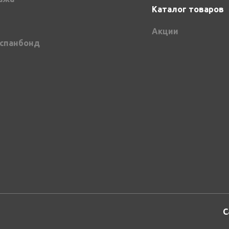
Каталог товаров
Акции
спанбонд
С