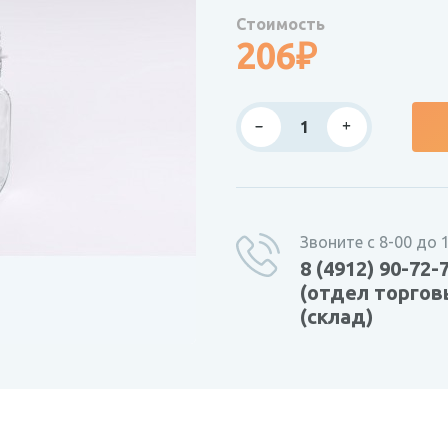
Стоимость
206₽
Звоните с 8-00 до 
8 (4912) 90-72-
(отдел торговы
(склад)