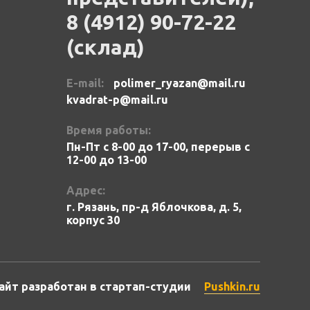
8 (4912) 90-72-22
(склад)
E-mail:
polimer_ryazan@mail.ru
kvadrat-p@mail.ru
Время работы:
Пн-Пт с 8-00 до 17-00, перерыв с
12-00 до 13-00
Адрес:
г. Рязань, пр-д Яблочкова, д. 5,
корпус 30
айт разработан в стартап-студии
Pushkin.ru