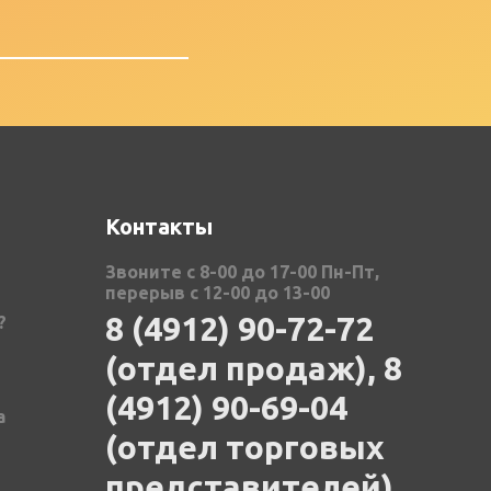
Контакты
Звоните с 8-00 до 17-00 Пн-Пт,
перерыв с 12-00 до 13-00
8 (4912) 90-72-72
?
(отдел продаж), 8
(4912) 90-69-04
а
(отдел торговых
представителей),