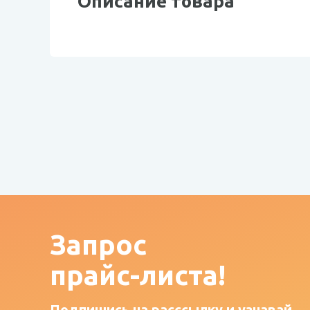
Описание товара
Запрос
прайс-листа!
Подпишись на расссылку и узнавай