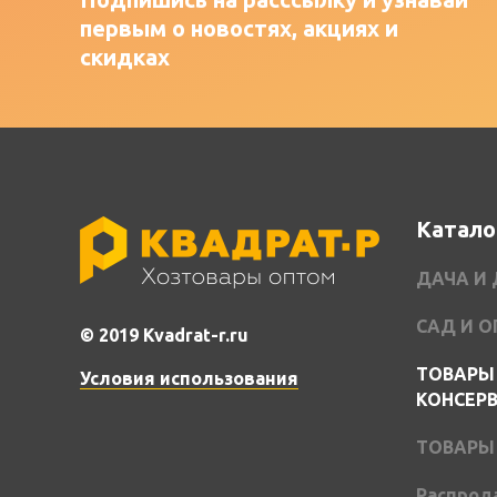
первым о новостях, акциях и
скидках
Катало
ДАЧА И
САД И 
© 2019 Kvadrat-r.ru
ТОВАРЫ
Условия использования
КОНСЕР
ТОВАРЫ
Распрод