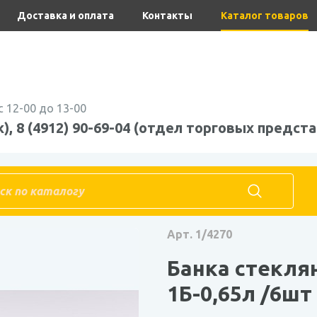
Доставка и оплата
Контакты
Каталог товаров
с 12-00 до 13-00
), 8 (4912) 90-69-04 (отдел торговых предста
Банки стеклянные с бугельным замком
Банка стеклянная бу
Арт. 1/4270
Банка стекля
1Б-0,65л /6шт