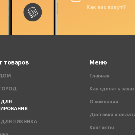
г товаров
Меню
 ДОМ
Главная
ОГОРОД
Как сделать заказ
 ДЛЯ
О компании
ВИРОВАНИЯ
Доставка и оплат
 ДЛЯ ПИКНИКА
Контакты
ажа