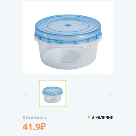
В наличии
Стоимость
41.9₽