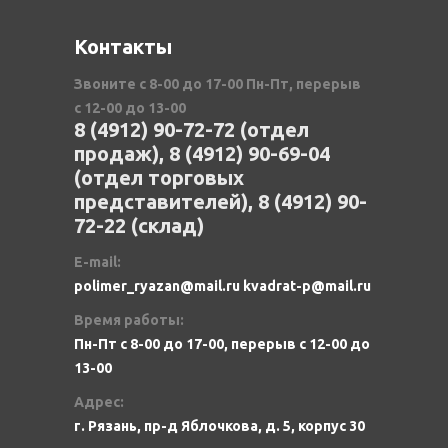
Контакты
Звоните с 8-00 до 17-00 Пн-Пт, перерыв
с 12-00 до 13-00
8 (4912) 90-72-72 (отдел
продаж), 8 (4912) 90-69-04
(отдел торговых
представителей), 8 (4912) 90-
72-22 (склад)
E-mail:
polimer_ryazan@mail.ru kvadrat-p@mail.ru
Время работы:
Пн-Пт с 8-00 до 17-00, перерыв с 12-00 до
13-00
Адрес:
г. Рязань, пр-д Яблочкова, д. 5, корпус 30