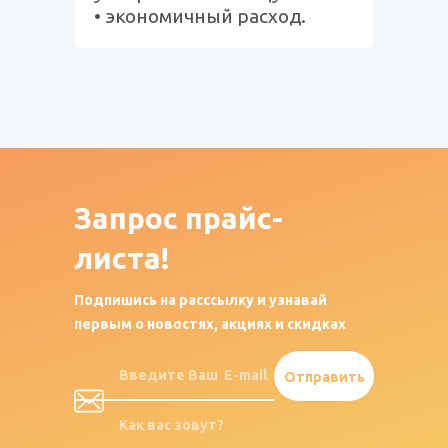
• экономичный расход.
Запрос
прайс-
листа!
Подпишись на расссылку и узнавай
первым о новостях, акциях и скидках