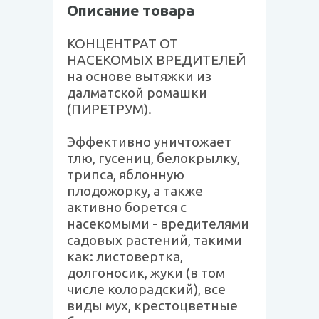
Описание товара
КОНЦЕНТРАТ ОТ
НАСЕКОМЫХ ВРЕДИТЕЛЕЙ
на основе вытяжки из
далматской ромашки
(ПИРЕТРУМ).
Эффективно уничтожает
тлю, гусениц, белокрылку,
трипса, яблонную
плодожорку, а также
активно борется с
насекомыми - вредителями
садовых растений, такими
как: листовертка,
долгоносик, жуки (в том
числе колорадский), все
виды мух, крестоцветные