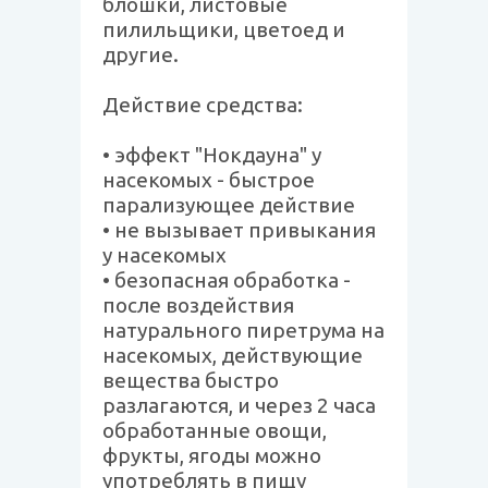
блошки, листовые
пилильщики, цветоед и
другие.
Действие средства:
• эффект "Нокдауна" у
насекомых - быстрое
парализующее действие
• не вызывает привыкания
у насекомых
• безопасная обработка -
после воздействия
натурального пиретрума на
насекомых, действующие
вещества быстро
разлагаются, и через 2 часа
обработанные овощи,
фрукты, ягоды можно
употреблять в пищу