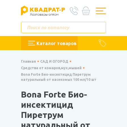
Каталог товаров
Главная
САД И ОГОРОД
Средства от комаров,мух,мышей
Bona Forte Био-инсектицид Пиретрум
натуральный от насекомых 100 мл/10 шт
Bona Forte Био-
инсектицид
Пиретрум
натуральный от