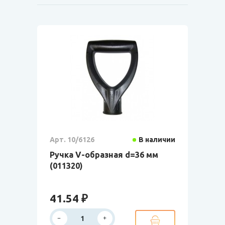
Арт. 10/6126
В наличии
Ручка V-образная d=36 мм
(011320)
41.54 ₽