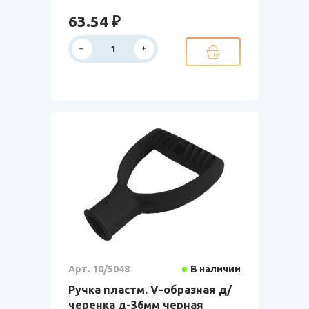
63.54 ₽
Арт. 10/5048
В наличии
Ручка пластм. V-образная д/
черенка д-36мм черная