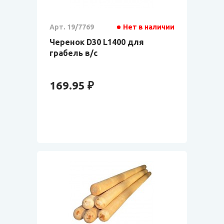
Арт. 19/7769
Нет в наличии
Черенок D30 L1400 для
грабель в/с
169.95 ₽