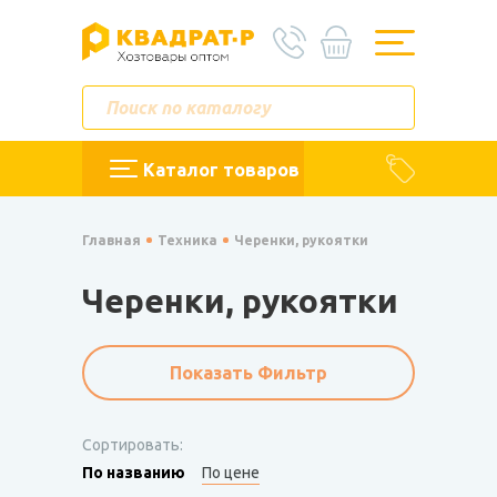
Каталог товаров
Главная
Техника
Черенки, рукоятки
Черенки, рукоятки
Показать Фильтр
Сортировать:
По названию
По цене