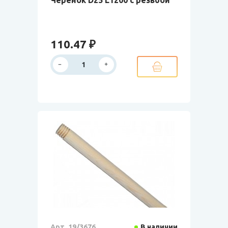
Черенок D25 L1200 с резьбой
110.47 ₽
Арт. 19/3676
В наличии