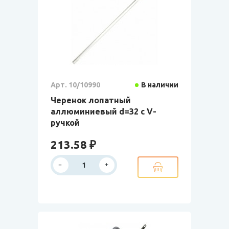
Арт. 10/10990
В наличии
Черенок лопатный
аллюминиевый d=32 с V-
ручкой
213.58 ₽