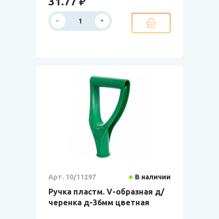
31.77 ₽
Арт. 10/11297
В наличии
Ручка пластм. V-образная д/
черенка д-36мм цветная