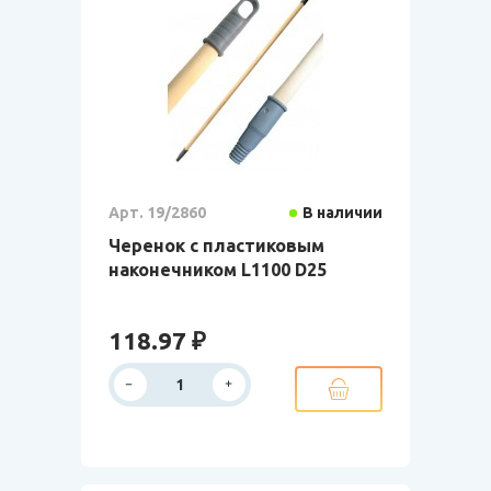
Арт. 19/2860
В наличии
Черенок с пластиковым
наконечником L1100 D25
118.97 ₽