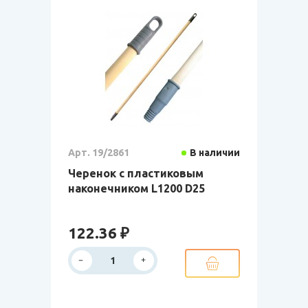
Арт. 19/2861
В наличии
Черенок с пластиковым
наконечником L1200 D25
122.36 ₽