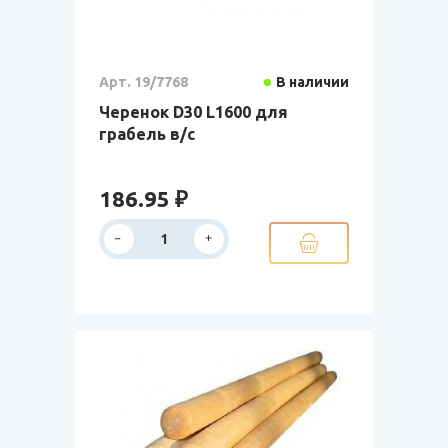
Арт. 19/7768
В наличии
Черенок D30 L1600 для
грабель в/с
186.95 ₽