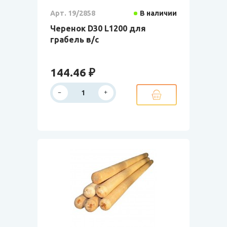
Арт. 19/2858
В наличии
Черенок D30 L1200 для
грабель в/с
144.46 ₽