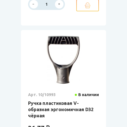
Арт. 10/10993
В наличии
Ручка пластиковая V-
образная эргономичная D32
чёрная