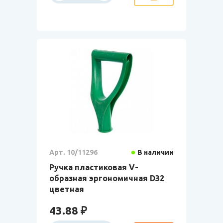
Арт. 10/11296
В наличии
Ручка пластиковая V-
образная эргономичная D32
цветная
43.88 ₽