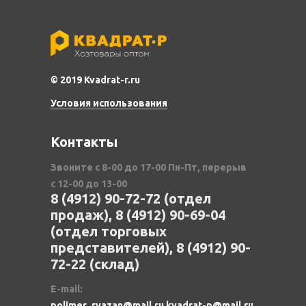
© 2019 Kvadrat-r.ru
Условия использования
Контакты
Звоните с 8-00 до 17-00 Пн-Пт, перерыв
с 12-00 до 13-00
8 (4912) 90-72-72 (отдел
продаж), 8 (4912) 90-69-04
(отдел торговых
представителей), 8 (4912) 90-
72-22 (склад)
E-mail:
polimer_ryazan@mail.ru kvadrat-p@mail.ru