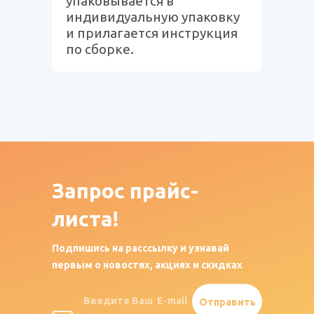
упаковывается в
индивидуальную упаковку
и прилагается инструкция
по сборке.
Запрос
прайс-
листа!
Подпишись на расссылку и узнавай
первым о новостях, акциях и скидках