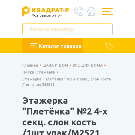
Каталог товаров
Главная
ДАЧА И ДОМ
ВСЕ ДЛЯ ДОМА
Полки, Этажерки
Этажерка "Плетёнка" №2 4-х секц. слон кость
/1шт упак/М2521
Этажерка
"Плетёнка" №2 4-х
секц. слон кость
/1шт упак/М2521