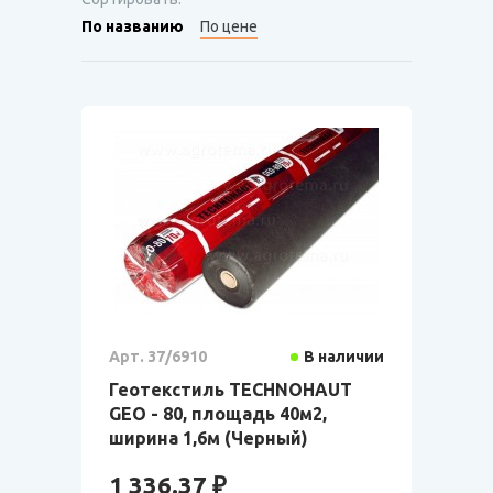
По названию
По цене
Арт. 37/6910
В наличии
Геотекстиль TECHNOHAUT
GEO - 80, площадь 40м2,
ширина 1,6м (Черный)
1 336.37 ₽