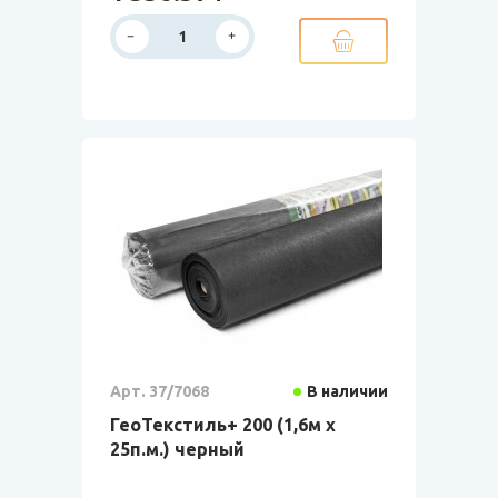
Арт. 37/7068
В наличии
ГеоТекстиль+ 200 (1,6м х
25п.м.) черный