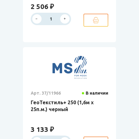
2 506 ₽
Арт. 37/11966
В наличии
ГеоТекстиль+ 250 (1,6м х
25п.м.) черный
3 133 ₽