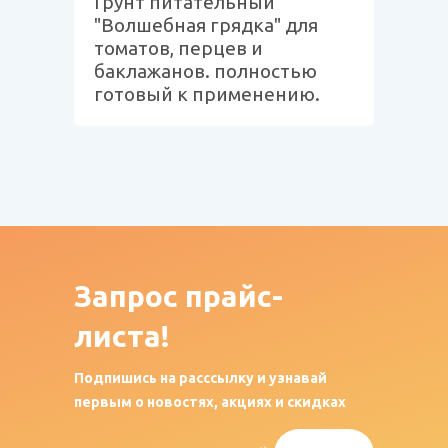
Грунт питательный
"Волшебная грядка" для
томатов, перцев и
баклажанов. полностью
готовый к применению.
Запрос
прайс-
листа!
Подпишись на расссылку и узнавай
первым о новостях, акциях и скидках