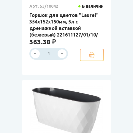
Арт. 53/10042
В наличии
Горшок для цветов "Laurel"
354х152х150мм, 5л с
дренажной вставкой
(бежевый) 221611127/01/10/
363.38 ₽