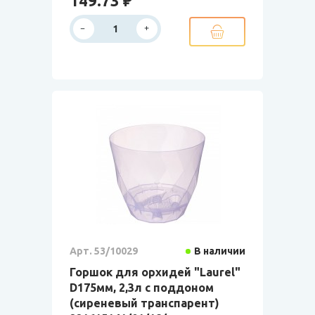
149.73 ₽
Арт. 53/10029
В наличии
Горшок для орхидей "Laurel"
D175мм, 2,3л с поддоном
(сиреневый транспарент)