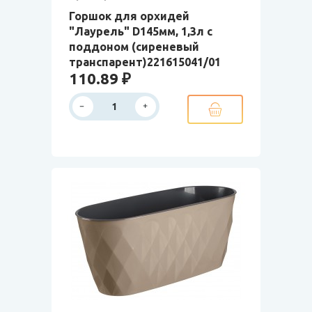
Горшок для орхидей
"Лаурель" D145мм, 1,3л с
поддоном (сиреневый
транспарент)221615041/01
110.89 ₽