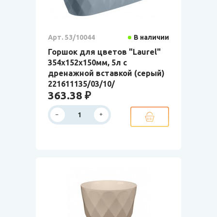
Арт. 53/10044
В наличии
Горшок для цветов "Laurel"
354х152х150мм, 5л с
дренажной вставкой (серый)
221611135/03/10/
363.38 ₽