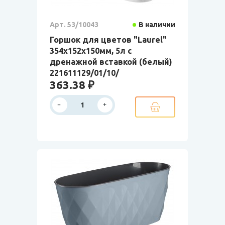
Арт. 53/10043
В наличии
Горшок для цветов "Laurel"
354х152х150мм, 5л с
дренажной вставкой (белый)
221611129/01/10/
363.38 ₽