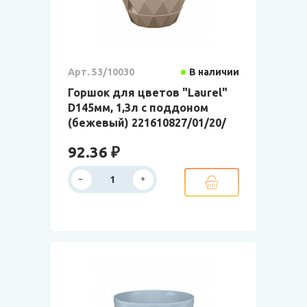
Арт. 53/10030
В наличии
Горшок для цветов "Laurel"
D145мм, 1,3л с поддоном
(бежевый) 221610827/01/20/
92.36 ₽