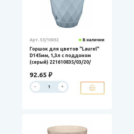
Арт. 53/10032
В наличии
Горшок для цветов "Laurel"
D145мм, 1,3л с поддоном
(серый) 221610835/03/20/
92.65 ₽