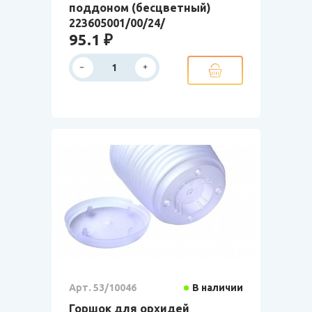
поддоном (бесцветный)
223605001/00/24/
95.1 ₽
Арт. 53/10046
В наличии
Горшок для орхидей