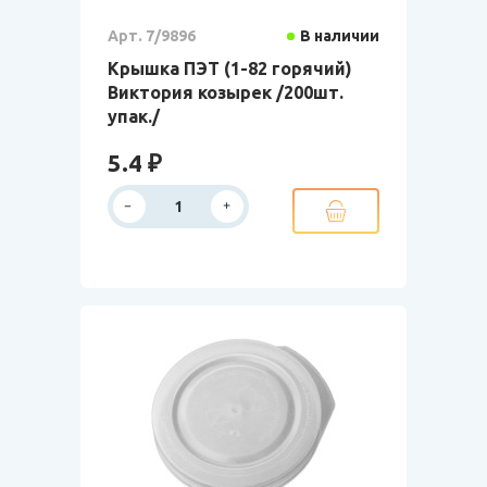
Арт. 7/9896
В наличии
Крышка ПЭТ (1-82 горячий)
Виктория козырек /200шт.
упак./
5.4 ₽