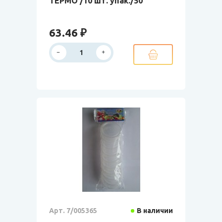
ТЕРМО /10 шт. упак./50
63.46 ₽
Арт. 7/005365
В наличии