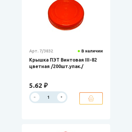
Арт. 7/3832
В наличии
Крышка ПЭТ Винтовая III-82
цветная /200шт.упак./
5.62 ₽