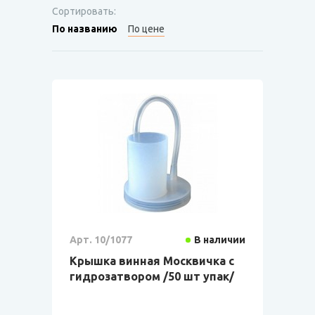
Сортировать:
По названию
По цене
Арт. 10/1077
В наличии
Крышка винная Москвичка с
гидрозатвором /50 шт упак/