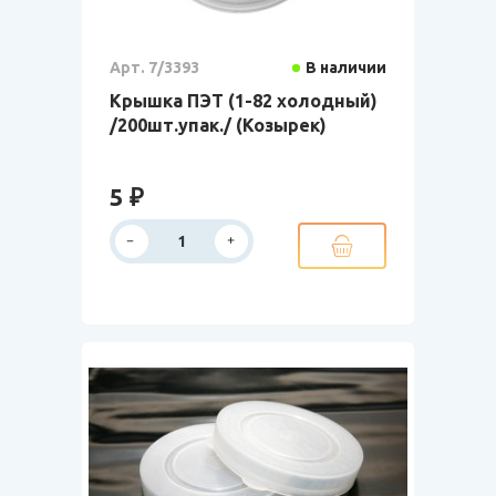
Арт. 7/3393
В наличии
Крышка ПЭТ (1-82 холодный)
/200шт.упак./ (Козырек)
5 ₽