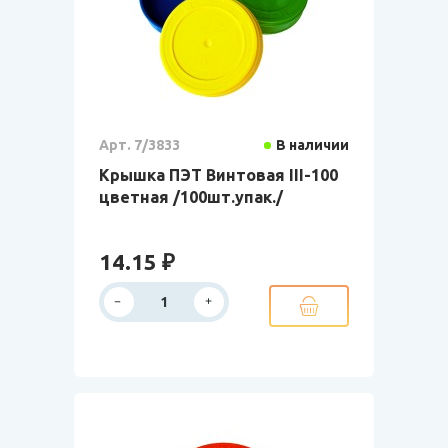
Арт. 7/3833
В наличии
Крышка ПЭТ Винтовая III-100
цветная /100шт.упак./
14.15 ₽