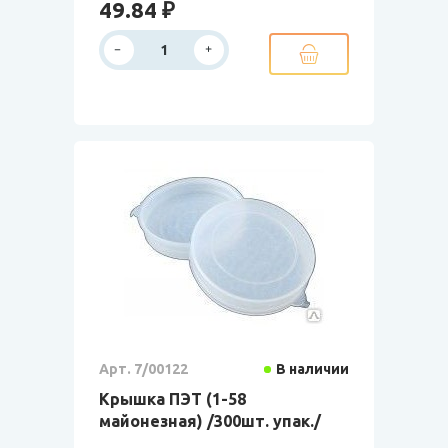
49.84 ₽
Арт. 7/00122
В наличии
Крышка ПЭТ (1-58
майонезная) /300шт. упак./