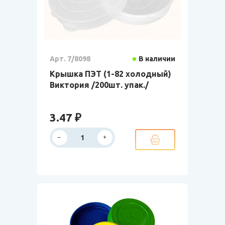
Арт. 7/8098
В наличии
Крышка ПЭТ (1-82 холодный)
Виктория /200шт. упак./
3.47 ₽