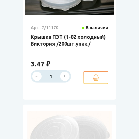
Арт. 7/11170
В наличии
Крышка ПЭТ (1-82 холодный)
Виктория /200шт.упак./
3.47 ₽