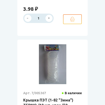
3.98 ₽
Арт. 7/005367
В наличии
Крышка ПЭТ (1-82 "Зима")