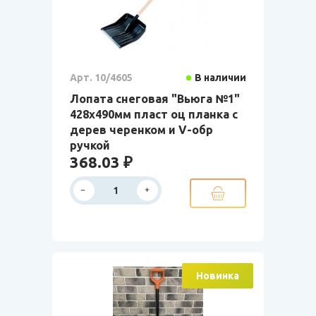
Арт. 10/4605
В наличии
Лопата снеговая "Вьюга №1"
428х490мм пласт оц планка с
дерев черенком и V-обр
ручкой
368.03 ₽
Новинка