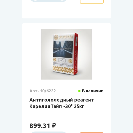
Арт. 10/6222
В наличии
Антигололедный реагент
КарелияТайп -30° 25кг
899.31 ₽