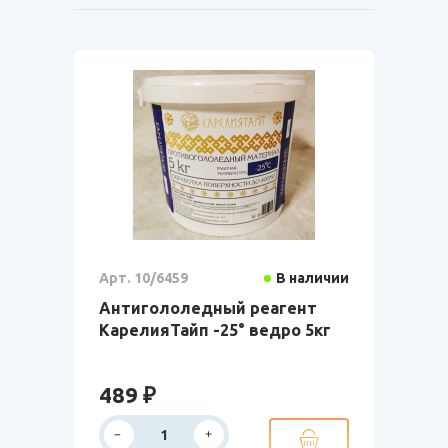
Арт. 10/6459
В наличии
Антигололедный реагент
КарелияТайп -25° ведро 5кг
489 ₽