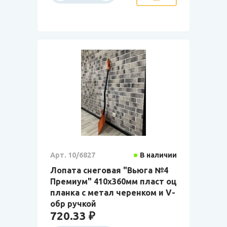
Арт. 10/6827
В наличии
Лопата снеговая "Вьюга №4
Премиум" 410х360мм пласт оц
планка с метал черенком и V-
обр ручкой
720.33 ₽