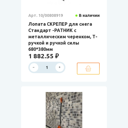
Арт. 10/00808919
В наличии
Лопата СКРЕПЕР для снега
Стандарт -РАТНИК с
металлическим черенком, Т-
ручкой и ручкой силы
680*380мм
1 882.55 ₽