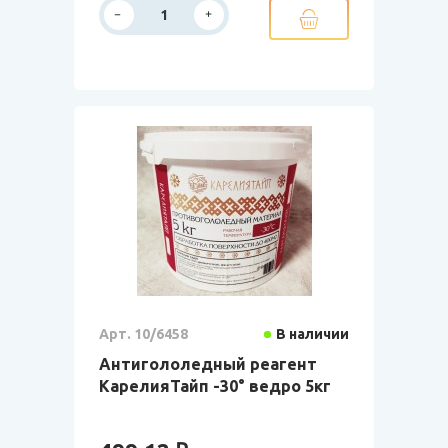
Арт. 10/6458
В наличии
Антигололедный реагент
КарелияТайп -30° ведро 5кг