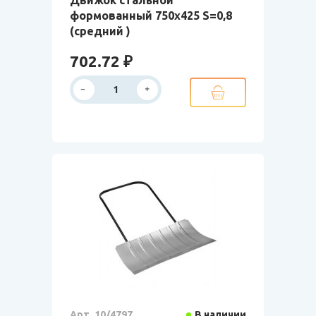
Движок стальной
формованный 750х425 S=0,8
(средний )
702.72 ₽
Арт. 10/4797
В наличии