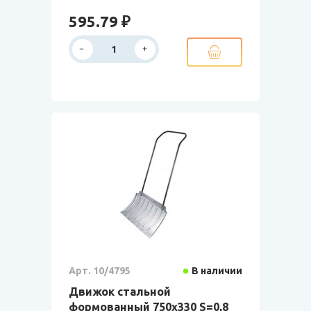
595.79 ₽
Арт. 10/4795
В наличии
Движок стальной
формованный 750х330 S=0,8