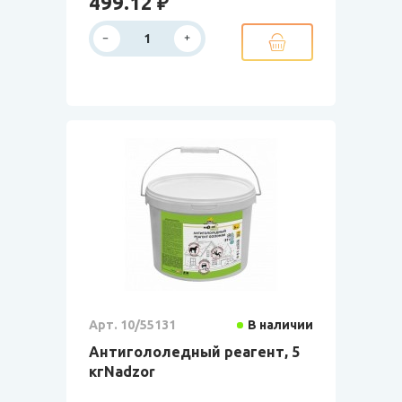
499.12 ₽
Арт. 10/55131
В наличии
Антигололедный реагент, 5
кгNadzor