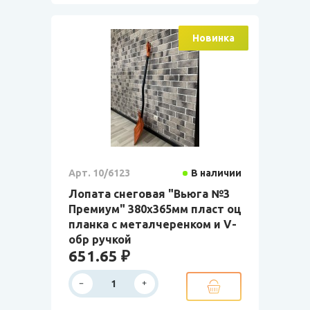
Новинка
Арт. 10/6123
В наличии
Лопата снеговая "Вьюга №3
Премиум" 380х365мм пласт оц
планка с металчеренком и V-
обр ручкой
651.65 ₽