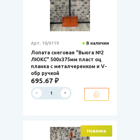
Арт. 10/6119
В наличии
Лопата снеговая "Вьюга №2
ЛЮКС" 500х375мм пласт оц
планка с металчеренком и V-
обр ручкой
695.67 ₽
Новинка