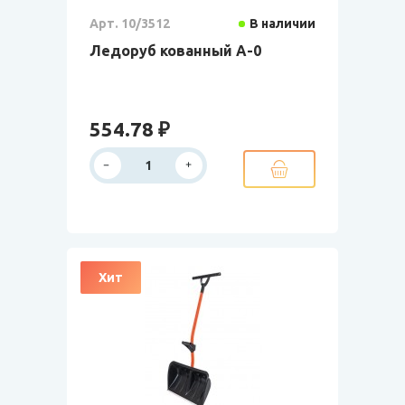
Арт. 10/3512
В наличии
Ледоруб кованный А-0
554.78 ₽
Хит