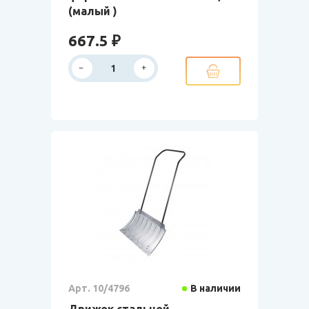
(малый )
667.5 ₽
Арт. 10/4796
В наличии