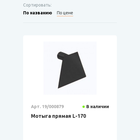
Сортировать:
По названию
По цене
Арт. 19/000879
В наличии
Мотыга прямая L-170