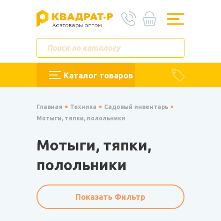
Каталог товаров
Главная
Техника
Садовый инвентарь
Мотыги, тяпки, полольники
Мотыги, тяпки,
полольники
Показать Фильтр