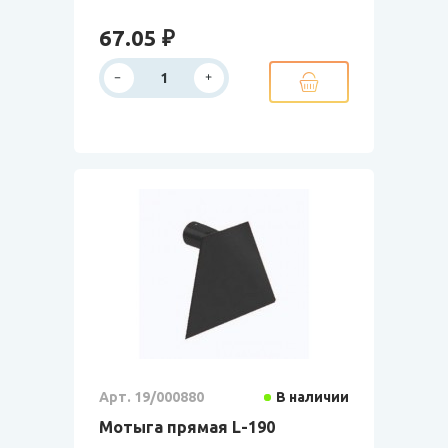
67.05 ₽
Арт. 19/000880
В наличии
Мотыга прямая L-190