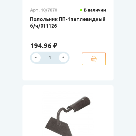
Арт. 10/7870
В наличии
Полольник ПП-1петлевидный
б/ч/011126
194.96 ₽