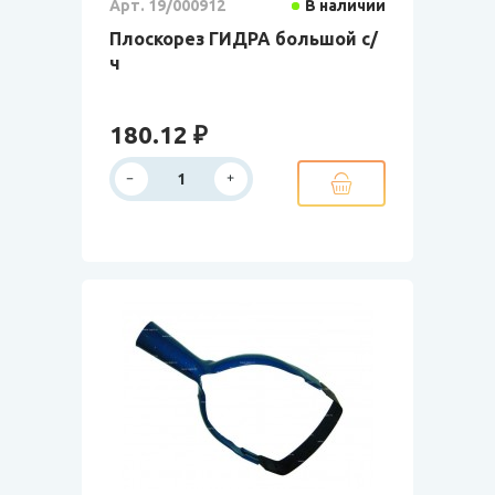
Арт. 19/000912
В наличии
Плоскорез ГИДРА большой с/
ч
180.12 ₽