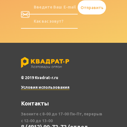
© 2019 Kvadrat-r.ru
Условия использования
Контакты
Звоните с 8-00 до 17-00 Пн-Пт, перерыв
с 12-00 до 13-00
8 (4912) 90-72-72 (отдел