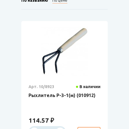
По названию
По цене
Арт. 10/8923
В наличии
Рыхлитель Р-3-1(м) (010912)
114.57 ₽