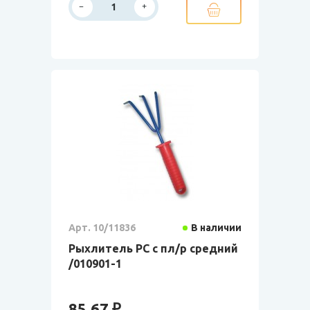
Арт. 10/11836
В наличии
Рыхлитель РС с пл/р средний
/010901-1
85.67 ₽