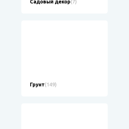
Садовый декор
(7)
Грунт
(149)