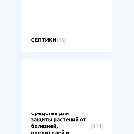
СЕПТИКИ
(15)
Средства для
защиты растений от
болезней,
(414)
вредителей и