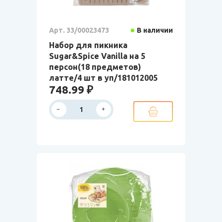
Арт. 33/00023473
В наличии
Набор для пикника
Sugar&Spice Vanilla на 5
персон(18 предметов)
латте/4 шт в уп/181012005
748.99 ₽