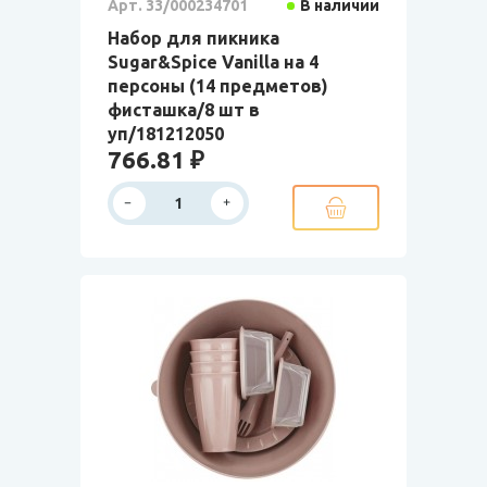
Арт. 33/000234701
В наличии
Набор для пикника
Sugar&Spice Vanilla на 4
персоны (14 предметов)
фисташка/8 шт в
уп/181212050
766.81 ₽