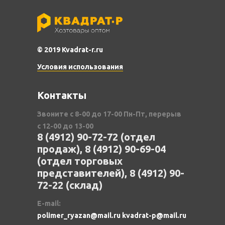
© 2019 Kvadrat-r.ru
Условия использования
Контакты
Звоните с 8-00 до 17-00 Пн-Пт, перерыв
с 12-00 до 13-00
8 (4912) 90-72-72 (отдел
продаж), 8 (4912) 90-69-04
(отдел торговых
представителей), 8 (4912) 90-
72-22 (склад)
E-mail:
polimer_ryazan@mail.ru kvadrat-p@mail.ru