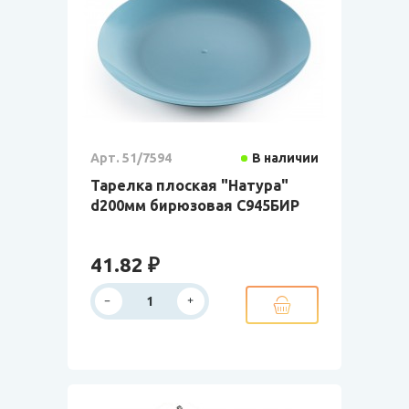
Арт. 51/7594
В наличии
Тарелка плоская "Натура"
d200мм бирюзовая С945БИР
41.82 ₽