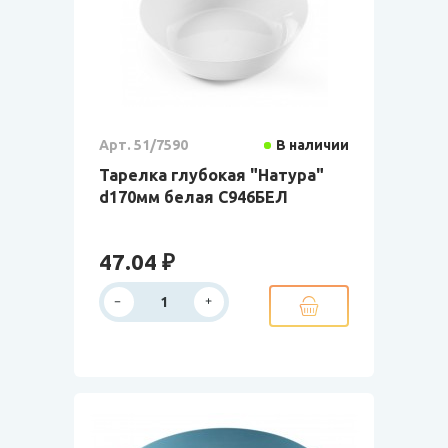
Арт. 51/7590
В наличии
Тарелка глубокая "Натура"
d170мм белая С946БЕЛ
47.04 ₽