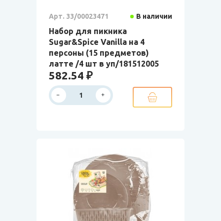
Арт. 33/00023471
В наличии
Набор для пикника
Sugar&Spice Vanilla на 4
персоны (15 предметов)
латте /4 шт в уп/181512005
582.54 ₽