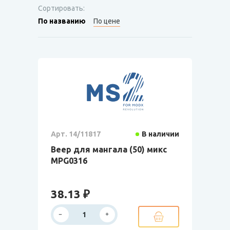
Сортировать:
По названию
По цене
Арт. 14/11817
В наличии
Веер для мангала (50) микс
MPG0316
38.13 ₽