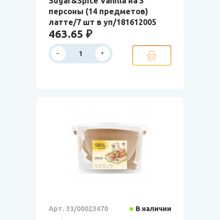
Sugar&Spice Vanilla на 3
персоны (14 предметов)
латте/7 шт в уп/181612005
463.65 ₽
Арт. 33/00023470
В наличии