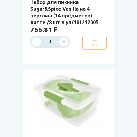
Набор для пикника
Sugar&Spice Vanilla на 4
персоны (14 предметов)
латте /8 шт в уп/181212005
766.81 ₽