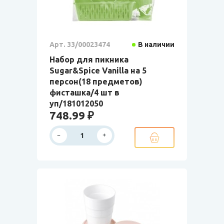
Арт. 33/00023474
В наличии
Набор для пикника
Sugar&Spice Vanilla на 5
персон(18 предметов)
фисташка/4 шт в
уп/181012050
748.99 ₽