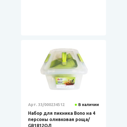
Арт. 33/000234512
В наличии
Набор для пикника Bono на 4
персоны оливковая роща/
GR1812ОЛ