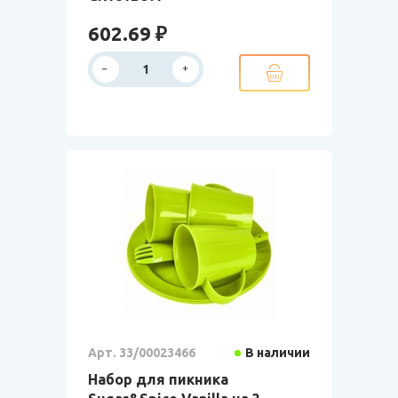
602.69 ₽
Арт. 33/00023466
В наличии
Набор для пикника