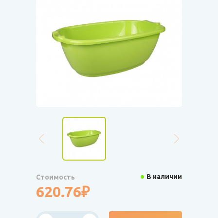
В наличии
Стоимость
620.76₽