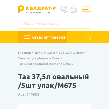
Каталог товаров
Главная
ДАЧА И ДОМ
ВСЕ ДЛЯ ДОМА
Товары для уборки
Тазы
Таз 37,5л овальный /5шт упак/М675
Таз 37,5л овальный
/5шт упак/М675
Арт. 14/4635