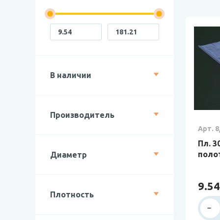
В наличии
Производитель
Арт. 8
Пл. 3
полот
Диаметр
9.54
Плотность