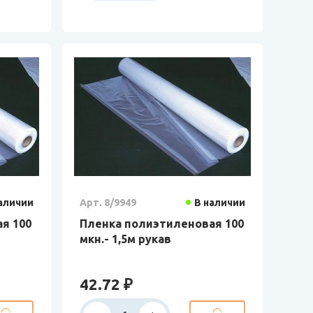
аличии
Арт. 8/9949
В наличии
я 100
Пленка полиэтиленовая 100
мкн.- 1,5м рукав
42.72 ₽