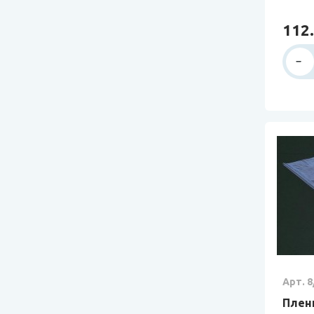
112.
Арт. 8
Плен