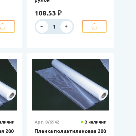
108.53 ₽
аличии
Арт. 8/6942
В наличии
я 200
Пленка полиэтиленовая 200