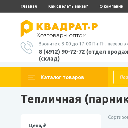
Главная
Как сделать заказ?
О компании
Звоните с 8-00 до 17-00 Пн-Пт, перерыв 
8 (4912) 90-72-72 (отдел продаж
(склад)
Главная
Каталог товаров
ПЛЕНКА,спанбонд
Полиэтиленовая
Тепличная (парни
Сортиров
Цена, ₽