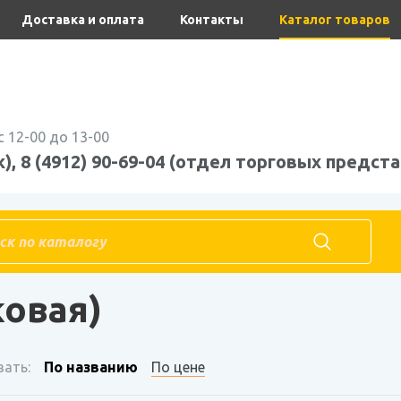
Доставка и оплата
Контакты
Каталог товаров
с 12-00 до 13-00
), 8 (4912) 90-69-04 (отдел торговых предста
 пленка
Тепличная (парниковая)
ковая)
ать:
По названию
По цене