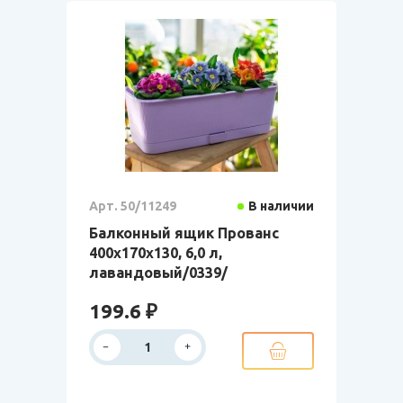
Арт. 50/11249
В наличии
Балконный ящик Прованс
400x170x130, 6,0 л,
лавандовый/0339/
199.6 ₽