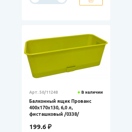
Арт. 50/11248
В наличии
Балконный ящик Прованс
400x170x130, 6,0 л,
фисташковый /0338/
199.6 ₽