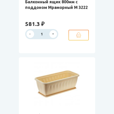
Балконный ящик 800мм с
поддоном Мраморный М 3222
581.3 ₽