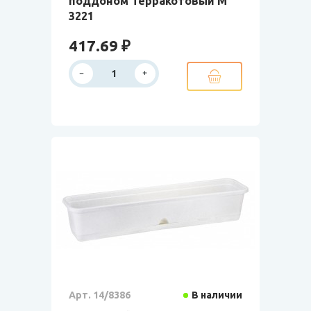
поддоном Терракотовый М
3221
417.69 ₽
Арт. 14/8386
В наличии