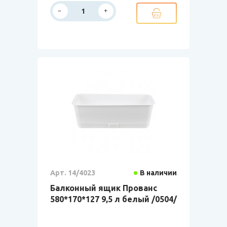
Арт. 14/4023
В наличии
Балконный ящик Прованс
580*170*127 9,5 л белый /0504/