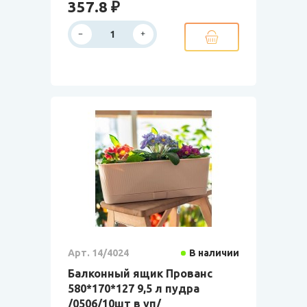
357.8 ₽
Арт. 14/4024
В наличии
Балконный ящик Прованс
580*170*127 9,5 л пудра
/0506/10шт в уп/