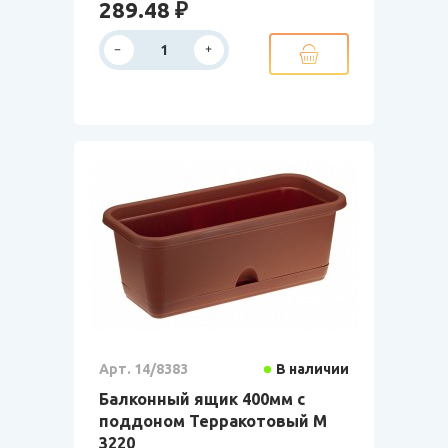
289.48 ₽
Арт. 14/8383
В наличии
Балконный ящик 400мм с
поддоном Терракотовый М
3220