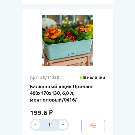
Арт. 50/11250
В наличии
Балконный ящик Прованс
400x170x130, 6,0 л,
ментоловый/0416/
199.6 ₽