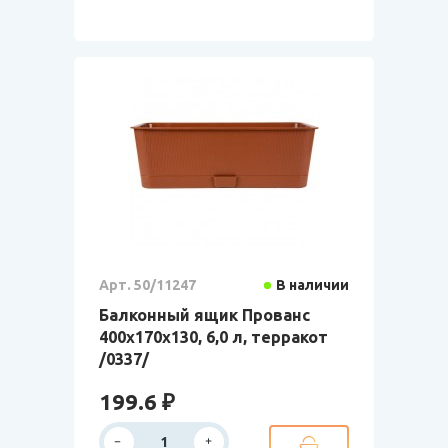
Арт. 50/11247
В наличии
Балконный ящик Прованс
400x170x130, 6,0 л, терракот
/0337/
199.6 ₽