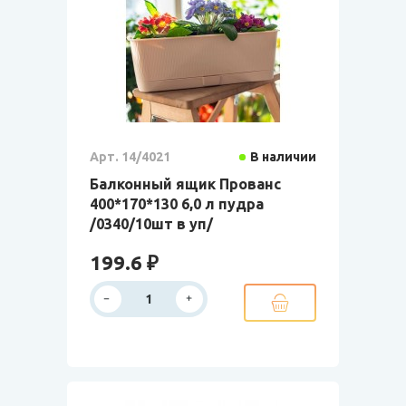
Арт. 14/4021
В наличии
Балконный ящик Прованс
400*170*130 6,0 л пудра
/0340/10шт в уп/
199.6 ₽