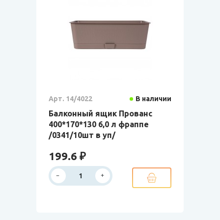
Арт. 14/4022
В наличии
Балконный ящик Прованс
400*170*130 6,0 л фраппе
/0341/10шт в уп/
199.6 ₽