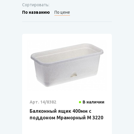
Сортировать:
По названию
По цене
Арт. 14/8382
В наличии
Балконный ящик 400мм с
поддоном Мраморный М 3220