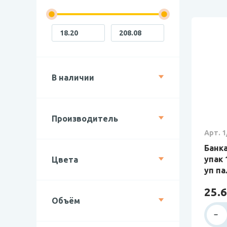
В наличии
Производитель
Арт. 1
Банка
упак 
Цвета
уп п
25.6
Объём