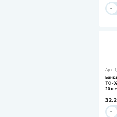
Арт. 1
Банка
ТО-82
20 шт
32.2