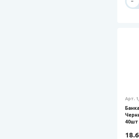
Арт. 1
Банка
Черн
40шт
18.6