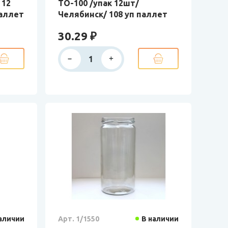
 12
ТО-100 /упак 12шт/
паллет
Челябинск/ 108 уп паллет
30.29 ₽
аличии
Арт. 1/1550
В наличии