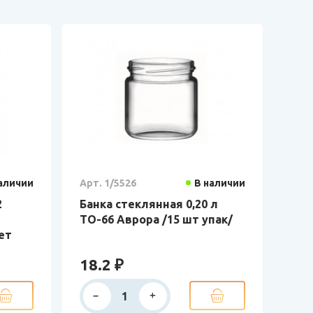
аличии
Арт. 1/5526
В наличии
2
Банка стеклянная 0,20 л
ТО-66 Аврора /15 шт упак/
ет
18.2 ₽