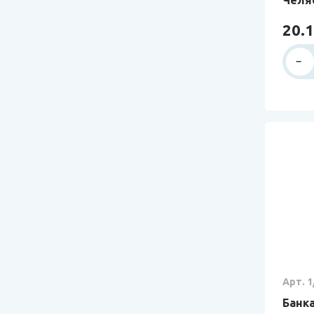
20.1
Арт. 1
Банка