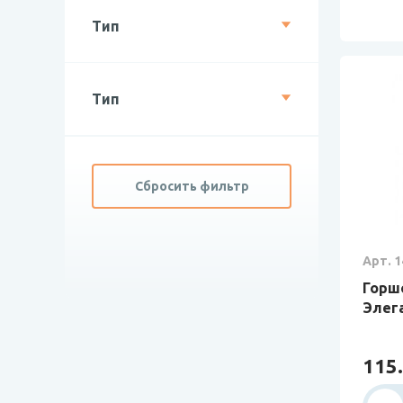
Тип
Тип
Сбросить фильтр
Арт. 1
Горш
Элега
115.