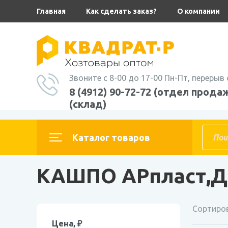
Главная
Как сделать заказ?
О компании
Звоните с 8-00 до 17-00 Пн-Пт, перерыв 
8 (4912) 90-72-72 (отдел продаж
(склад)
Главная
Каталог товаров
ДАЧА И ДОМ
ВСЕ ДЛЯ ЦВЕТОВ
КАШПО АРпласт,Д
Сортиров
Цена, ₽