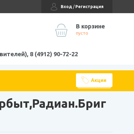
Вход
/
Регистрация
В корзине
пусто
вителей), 8 (4912) 90-72-22
Акции
рбыт,Радиан.Бриг