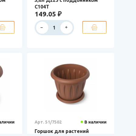
С104Т
149.05 ₽
аличии
Арт. 51/7502
В наличии
Горшок для растений