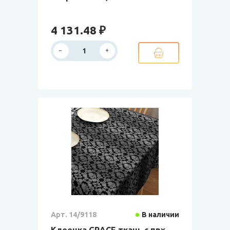
4 131.48 ₽
Арт. 14/9118
В наличии