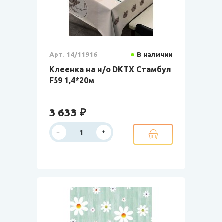
Арт. 14/11916
В наличии
Клеенка на н/о DKTX Стамбул
F59 1,4*20м
3 633 ₽