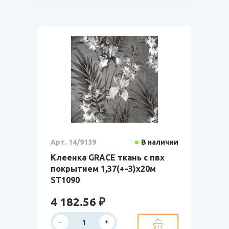
Арт. 14/9139
В наличии
Клеенка GRACE ткань с пвх
покрытием 1,37(+-3)х20м
ST1090
4 182.56 ₽