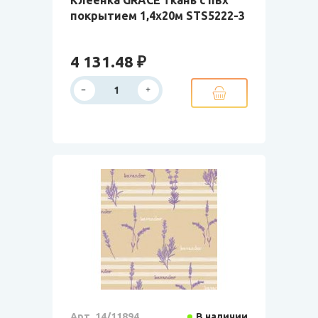
Клеенка GRACE ткань с пвх
покрытием 1,4х20м STS5222-3
4 131.48 ₽
Арт. 14/11894
В наличии