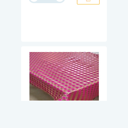
Арт. 14/5319
В наличии
Клеенка столовая ПВХ
НЕАПОЛЬ на тканевой основе