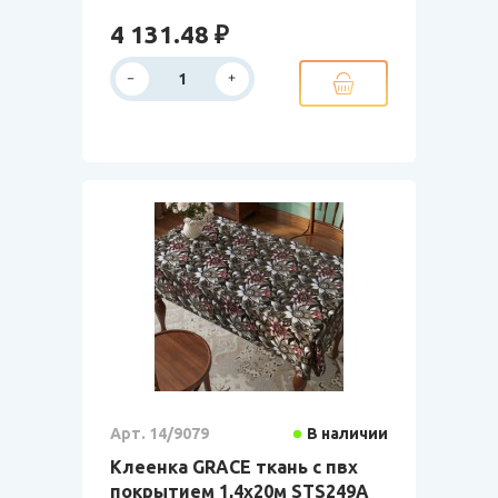
4 131.48 ₽
Арт. 14/9079
В наличии
Клеенка GRACE ткань с пвх
покрытием 1,4х20м STS249A