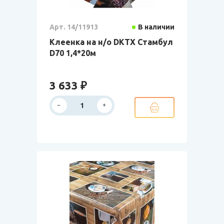
Арт. 14/11913
В наличии
Клеенка на н/о DKTX Стамбул
D70 1,4*20м
3 633 ₽