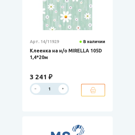
Арт. 14/11929
В наличии
Клеенка на н/о MIRELLA 105D
1,4*20м
3 241 ₽