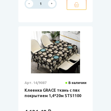
Арт. 14/9087
В наличии
Клеенка GRACE ткань с пвх
покрытием 1,4*20м STS1100