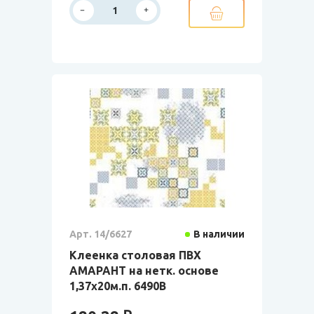
Арт. 14/6627
В наличии
Клеенка столовая ПВХ
АМАРАНТ на нетк. основе
1,37х20м.п. 6490В