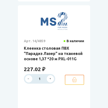
Арт. 14/4859
В наличии
Клеенка столовая ПВХ
"Парадиз Лазер" на тканевой
основе 1,37 *20 м PXL-011G
227.02 ₽