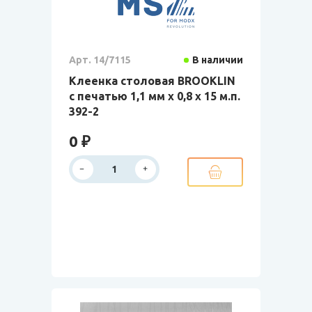
Арт. 14/7115
В наличии
Клеенка столовая BROOKLIN
с печатью 1,1 мм х 0,8 х 15 м.п.
392-2
0 ₽