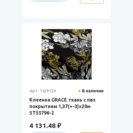
Арт. 14/9120
В наличии
Клеенка GRACE ткань с пвх
покрытием 1,37(+-3)х20м
STS5796-2
4 131.48 ₽