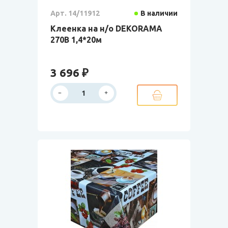
Арт. 14/11912
В наличии
Клеенка на н/о DEKORAMA
270B 1,4*20м
3 696 ₽