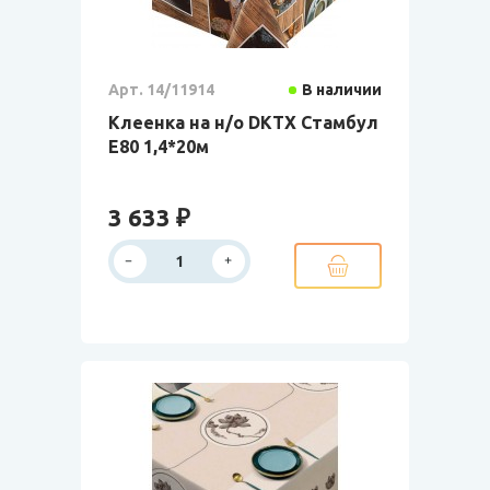
Арт. 14/11914
В наличии
Клеенка на н/о DKTX Стамбул
E80 1,4*20м
3 633 ₽