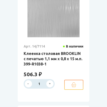
Арт. 14/7114
В наличии
Клеенка столовая BROOKLIN
с печатью 1,1 мм х 0,8 х 15 м.п.
399-R1038-1
506.3 ₽