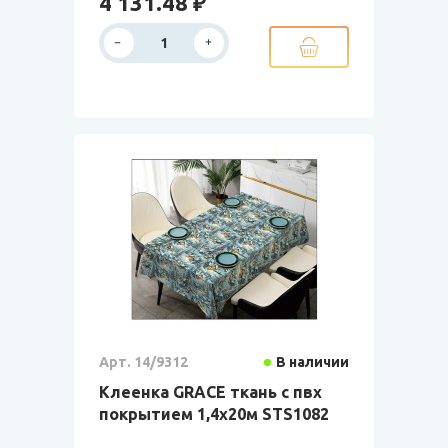
4 131.48 ₽
Арт. 14/9312
В наличии
Клеенка GRACE ткань с пвх
покрытием 1,4х20м STS1082