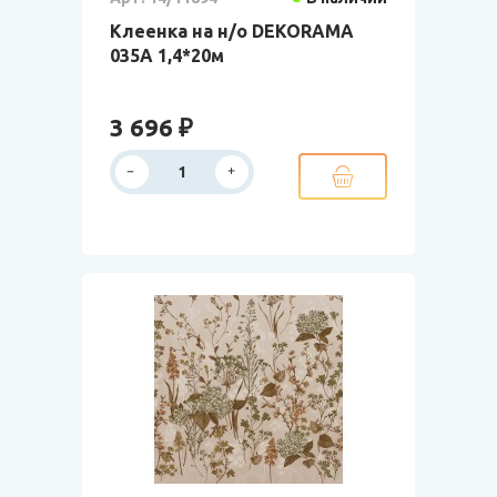
Клеенка на н/о DEKORAMA
035A 1,4*20м
3 696 ₽