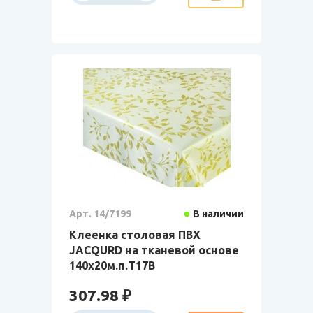
Арт. 14/7199
В наличии
Клеенка столовая ПВХ
JACQURD на тканевой основе
140х20м.п.Т17В
307.98 ₽