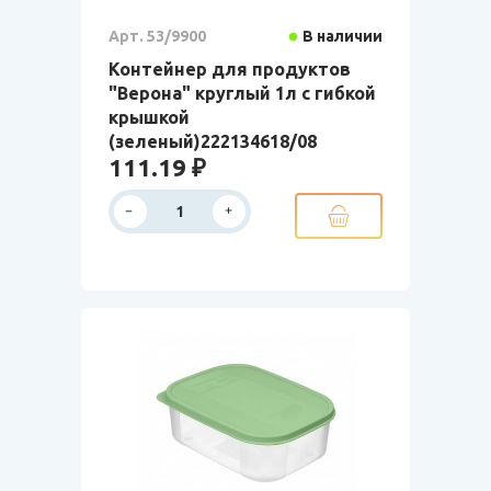
Арт. 53/9900
В наличии
Контейнер для продуктов
"Верона" круглый 1л с гибкой
крышкой
(зеленый)222134618/08
111.19 ₽