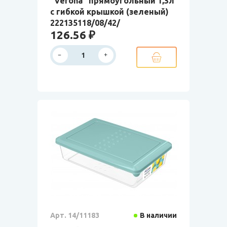
"Verona" прямоугольный 1,3л
с гибкой крышкой (зеленый)
222135118/08/42/
126.56 ₽
Арт. 14/11183
В наличии