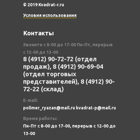
© 2019 Kvadrat-r.ru
Условия использования
Контакты
Звоните с 8-00 до 17-00 Пн-Пт, перерыв
с 12-00 до 13-00
8 (4912) 90-72-72 (отдел
продаж), 8 (4912) 90-69-04
(отдел торговых
представителей), 8 (4912) 90-
72-22 (склад)
E-mail:
polimer_ryazan@mail.ru kvadrat-p@mail.ru
Время работы:
Пн-Пт с 8-00 до 17-00, перерыв с 12-00 до
13-00