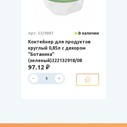
Арт. 53/9887
В наличии
Контейнер для продуктов
круглый 0,85л с декором
"Ботаника"
(зеленый)222132918/08
97.12 ₽