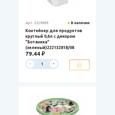
Арт. 53/9889
В наличии
Контейнер для продуктов
круглый 0,6л с декором
"Ботаника"
(зеленый)222132818/08
79.44 ₽