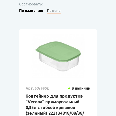
Сортировать:
По названию
По цене
Арт. 53/9902
В наличии
Контейнер для продуктов
"Verona" прямоугольный
0,35л с гибкой крышкой
(зеленый) 222134818/08/38/