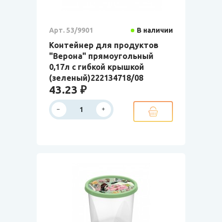
Арт. 53/9901
В наличии
Контейнер для продуктов
"Верона" прямоугольный
0,17л с гибкой крышкой
(зеленый)222134718/08
43.23 ₽