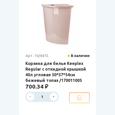
Арт. 10/6672
В наличии
Корзина для белья Keeplex
Regular с откидной крышкой
40л угловая 50*37*54см
бежевый топаз /170011005
700.34 ₽