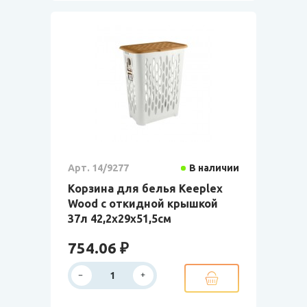
Арт. 14/9277
В наличии
Корзина для белья Keeplex
Wood с откидной крышкой
37л 42,2х29х51,5см
754.06 ₽