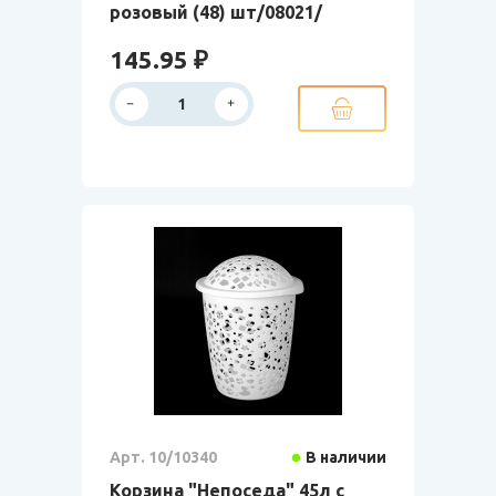
розовый (48) шт/08021/
145.95 ₽
Арт. 10/10340
В наличии
Корзина "Непоседа" 45л с