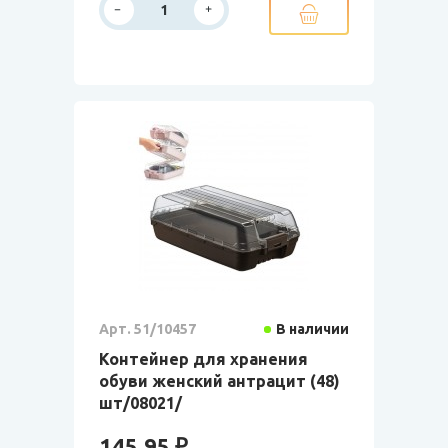
Арт. 51/10457
В наличии
Контейнер для хранения
обуви женский антрацит (48)
шт/08021/
145.95 ₽