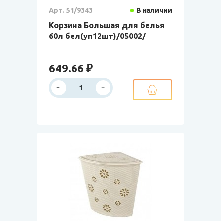
Арт. 51/9343
В наличии
Корзина Большая для белья
60л бел(уп12шт)/05002/
649.66 ₽