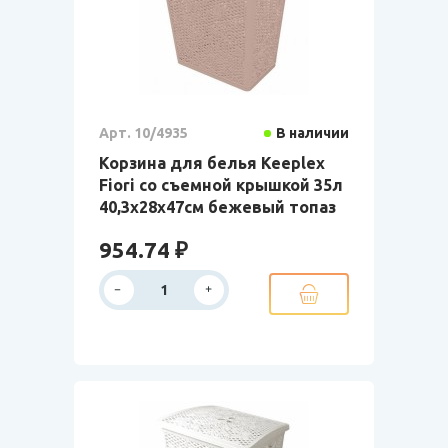
Арт. 10/4935
В наличии
Корзина для белья Keeplex
Fiori со съемной крышкой 35л
40,3х28х47см бежевый топаз
954.74 ₽