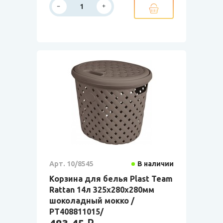
Арт. 10/8545
В наличии
Корзина для белья Plast Team
Rattan 14л 325х280х280мм
шоколадный мокко /
РТ408811015/