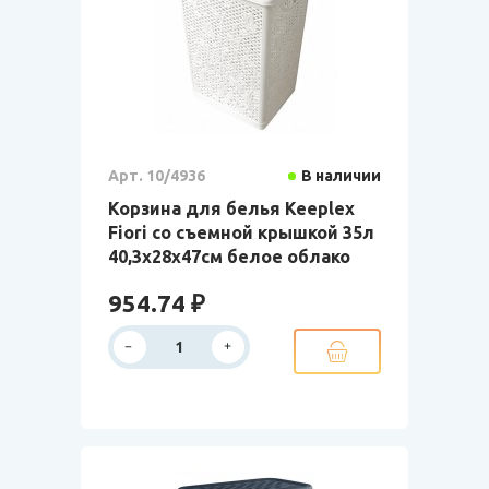
Арт. 10/4936
В наличии
Корзина для белья Keeplex
Fiori со съемной крышкой 35л
40,3х28х47см белое облако
954.74 ₽