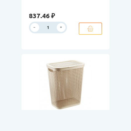
837.46 ₽
Арт. 10/3603
В наличии
Корзина для белья ПИРУЛА