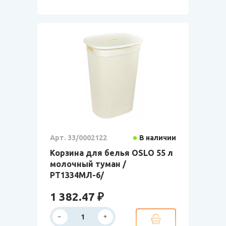
Арт. 33/0002122
В наличии
Корзина для белья OSLO 55 л
молочный туман /
РТ1334МЛ-6/
1 382.47 ₽