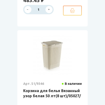
483.45 ₽
Арт. 51/9346
В наличии
Корзина для белья Вязанный
узор белая 50 лт(8 шт)/05027/