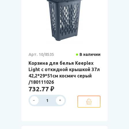
Арт. 10/8535
В наличии
Корзина для белья Keeplex
Light с откидной крышкой 37л
42,2*29*51см космич серый
/180111026
732.77 ₽