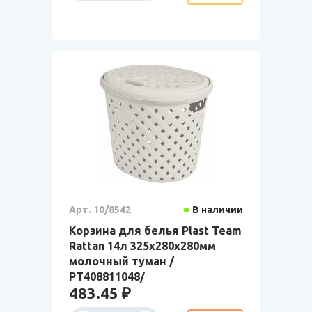
Арт. 10/8542
В наличии
Корзина для белья Plast Team
Rattan 14л 325х280х280мм
молочный туман /
РТ408811048/
483.45 ₽