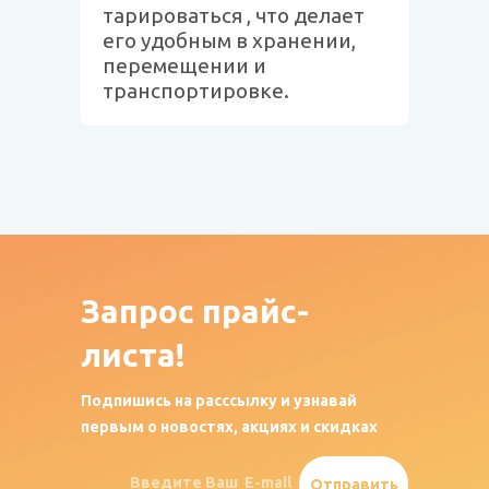
тарироваться , что делает
его удобным в хранении,
перемещении и
транспортировке.
Запрос
прайс-
листа!
Подпишись на расссылку и узнавай
первым о новостях, акциях и скидках