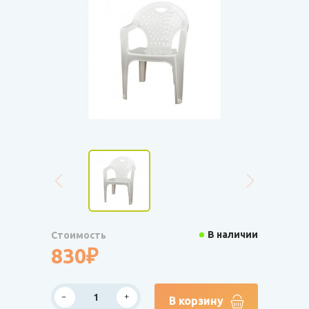
В наличии
Стоимость
830₽
В корзину