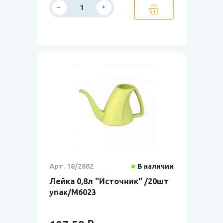
Арт. 18/2882
В наличии
Лейка 0,8л "Источник" /20шт
упак/М6023