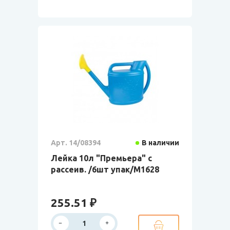
Арт. 14/08394
В наличии
Лейка 10л "Премьера" с
рассеив. /6шт упак/М1628
255.51 ₽