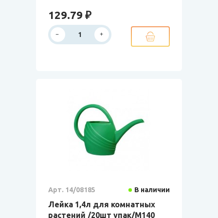
129.79 ₽
Арт. 14/08185
В наличии
Лейка 1,4л для комнатных
растений /20шт упак/М140