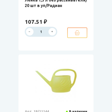
Лейка 1,5 л без рассеивателя/
20 шт в уп/Радиан
107.51 ₽
Арт. 18/11144
В наличии