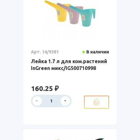
Арт. 14/9381
В наличии
Лейка 1.7 л для ком.растений
InGreen микс/IG500710998
160.25 ₽