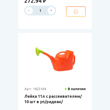
272.94 ₽
Арт. 18/2164
В наличии
Лейка 11л с рассеивателем/
10 шт в уп/радиан/