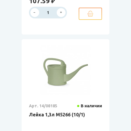
107.59 ₽
Арт. 14/08185
В наличии
Лейка 1,3л М5266 (10/1)