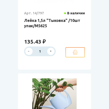
Арт. 14/797
В наличии
Лейка 1,5л "Тыковка" /10шт
упак/М5625
135.43 ₽