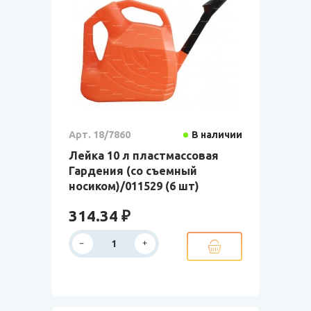
Арт. 18/7860
В наличии
Лейка 10 л пластмассовая
Гардения (со съемный
носиком)/011529 (6 шт)
314.34 ₽