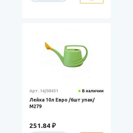
Арт. 14/08431
В наличии
Лейка 10л Евро /6шт упак/
М279
251.84 ₽