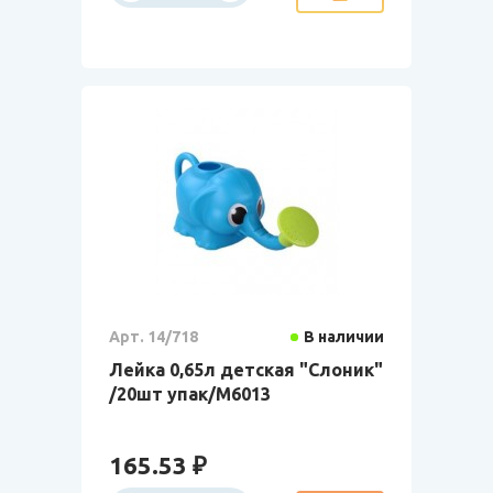
Арт. 14/718
В наличии
Лейка 0,65л детская "Слоник"
/20шт упак/М6013
165.53 ₽