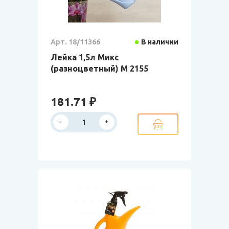
Арт. 18/11366
В наличии
Лейка 1,5л Микс
(разноцветный) М 2155
181.71 ₽