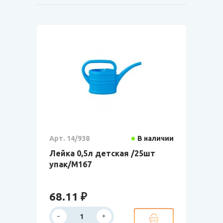
Арт. 14/938
В наличии
Лейка 0,5л детская /25шт
упак/М167
68.11 ₽