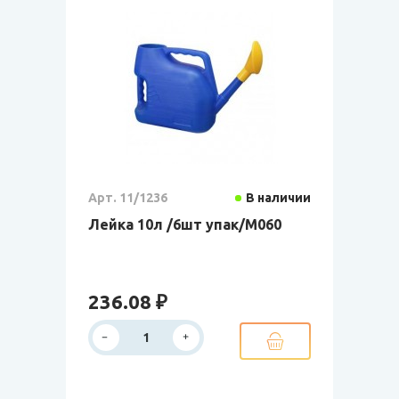
Арт. 11/1236
В наличии
Лейка 10л /6шт упак/М060
236.08 ₽