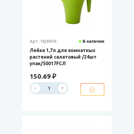
Арт. 18/6870
В наличии
Лейка 1,7л для комнатных
растений салатовый /24шт
упак/50017FСЛ
150.69 ₽