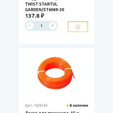
TWIST STARTUL
GARDEN/ST6069-20
137.8 ₽
Арт. 14/6103
В наличии