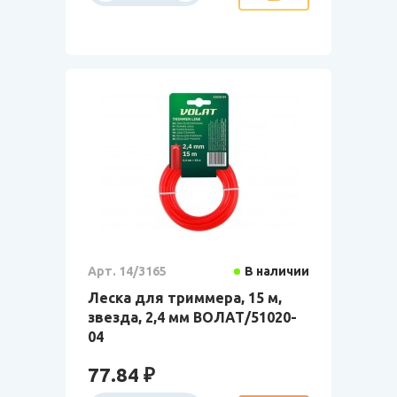
Арт. 14/3165
В наличии
Леска для триммера, 15 м,
звезда, 2,4 мм ВОЛАТ/51020-
04
77.84 ₽