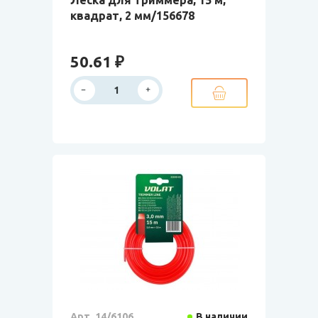
Леска для триммера, 15 м,
квадрат, 2 мм/156678
50.61 ₽
Арт. 14/6106
В наличии