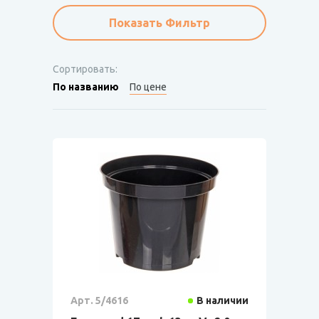
Показать Фильтр
Сортировать:
По названию
По цене
Арт. 5/4616
В наличии