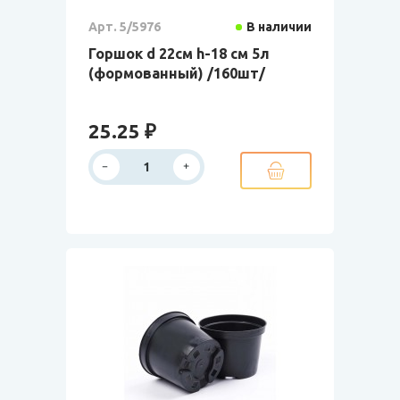
Арт. 5/5976
В наличии
Горшок d 22см h-18 см 5л
(формованный) /160шт/
25.25 ₽