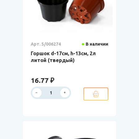
Арт. 5/006274
В наличии
Горшок d-17см, h-13см, 2л
литой (твердый)
16.77 ₽