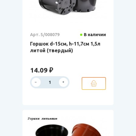
Арт. 5/008079
В наличии
Горшок d-15см, h-11,7см 1,5л
литой (твердый)
14.09 ₽