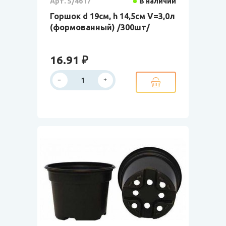
Арт. 5/4617
В наличии
Горшок d 19см, h 14,5см V=3,0л
(формованный) /300шт/
16.91 ₽