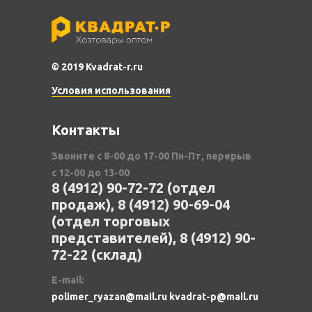
© 2019 Kvadrat-r.ru
Условия использования
Контакты
Звоните с 8-00 до 17-00 Пн-Пт, перерыв
с 12-00 до 13-00
8 (4912) 90-72-72 (отдел
продаж), 8 (4912) 90-69-04
(отдел торговых
представителей), 8 (4912) 90-
72-22 (склад)
E-mail:
polimer_ryazan@mail.ru kvadrat-p@mail.ru