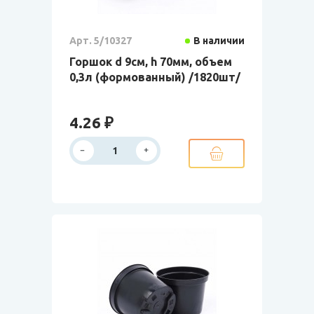
Арт. 5/10327
В наличии
Горшок d 9см, h 70мм, объем
0,3л (формованный) /1820шт/
4.26 ₽