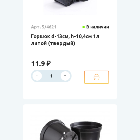
Арт. 5/4621
В наличии
Горшок d-13см, h-10,4см 1л
литой (твердый)
11.9 ₽