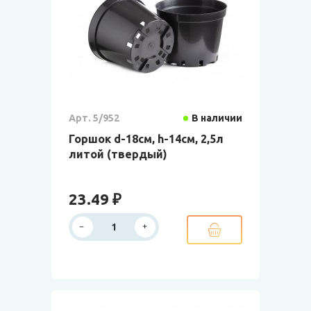
Арт. 5/952
В наличии
Горшок d-18см, h-14см, 2,5л
литой (твердый)
23.49 ₽