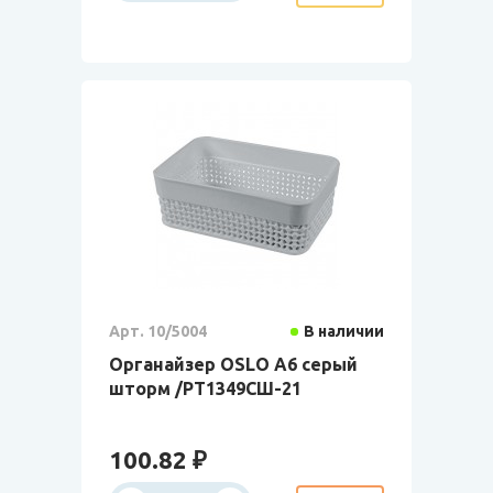
Арт. 10/5004
В наличии
Органайзер OSLO А6 серый
шторм /РТ1349СШ-21
100.82 ₽