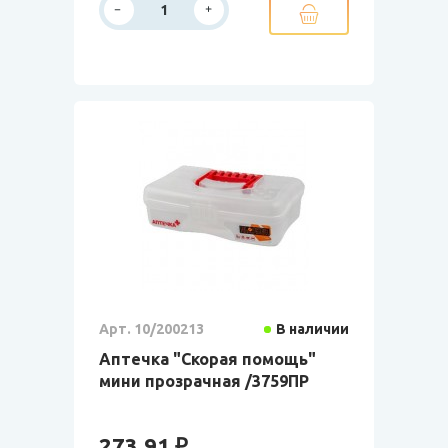
Арт. 10/200213
В наличии
Аптечка "Скорая помощь"
мини прозрачная /3759ПР
273.91 ₽