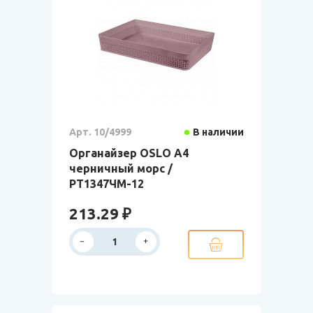
Арт. 10/4999
В наличии
Органайзер OSLO А4
черничный морс /
РТ1347ЧМ-12
213.29 ₽