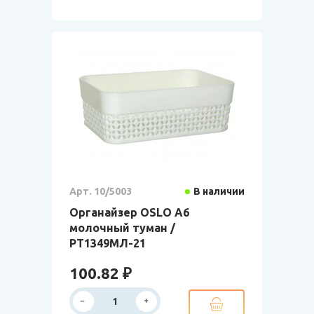
Арт. 10/5003
В наличии
Органайзер OSLO А6
молочный туман /
РТ1349МЛ-21
100.82 ₽