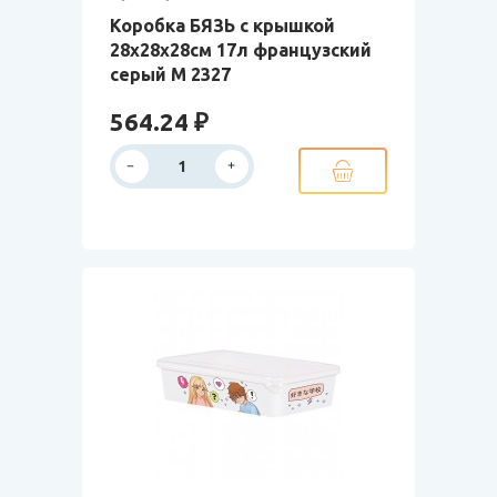
Коробка БЯЗЬ с крышкой
28х28х28см 17л французcкий
серый М 2327
564.24 ₽