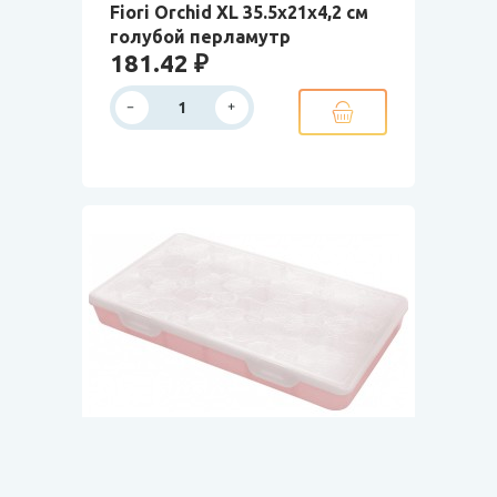
Fiori Orchid XL 35.5x21х4,2 см
голубой перламутр
181.42 ₽
Арт. 33/0002046
В наличии
Органайзер для хранения