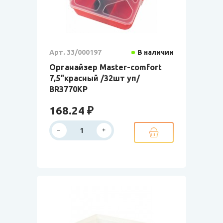
Арт. 33/000197
В наличии
Органайзер Master-comfort
7,5"красный /32шт уп/
BR3770КР
168.24 ₽