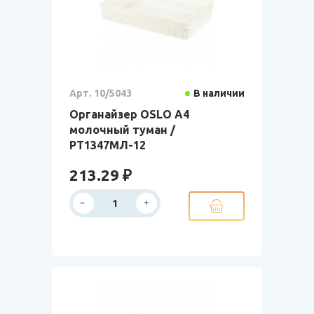
Арт. 10/5043
В наличии
Органайзер OSLO А4
молочный туман /
РТ1347МЛ-12
213.29 ₽