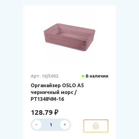
Арт. 10/5002
В наличии
Органайзер OSLO А5
черничный морс /
РТ1348ЧМ-16
128.79 ₽