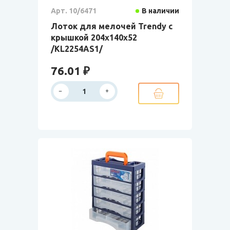
Арт. 10/6471
В наличии
Лоток для мелочей Trendy с
крышкой 204х140х52
/KL2254AS1/
76.01 ₽