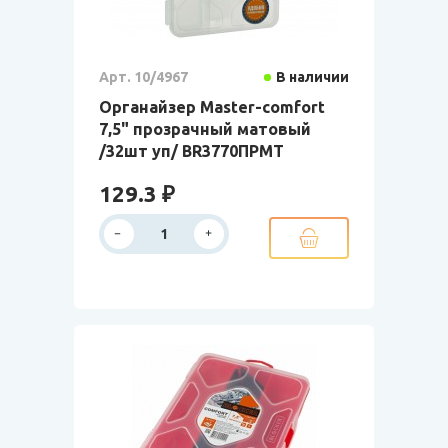
Арт. 10/4967
В наличии
Органайзер Master-comfort
7,5" прозрачный матовый
/32шт уп/ BR3770ПРМТ
129.3 ₽