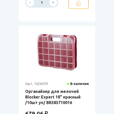
Арт. 10/6470
В наличии
Органайзер для мелочей
Blocker Expert 18" красный
/10шт уп/ BR383710016
679.06 ₽