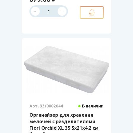
Арт. 33/0002044
В наличии
Органайзер для хранения
мелочей с разделителями
Fiori Orchid XL 35.5x21х4,2 см