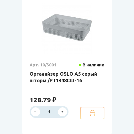
Арт. 10/5001
В наличии
Органайзер OSLO А5 серый
шторм /РТ1348СШ-16
128.79 ₽