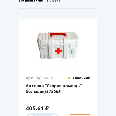
По названию
По цене
Арт. 10/200212
В наличии
Аптечка "Скорая помощь"
большая/3756БЛ
405.61 ₽