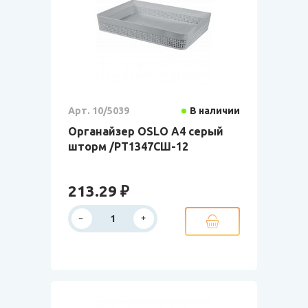
Арт. 10/5039
В наличии
Органайзер OSLO А4 серый
шторм /РТ1347СШ-12
213.29 ₽