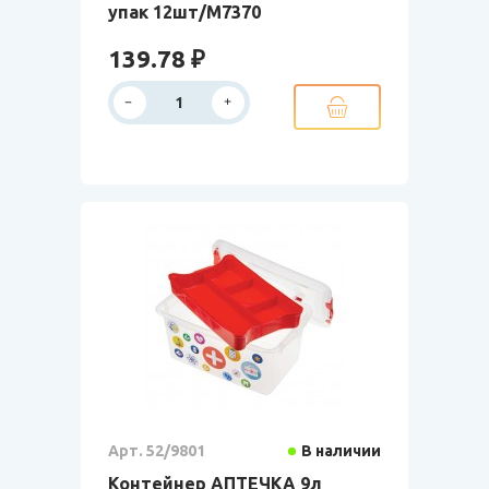
упак 12шт/М7370
139.78 ₽
Арт. 52/9801
В наличии
Контейнер АПТЕЧКА 9л