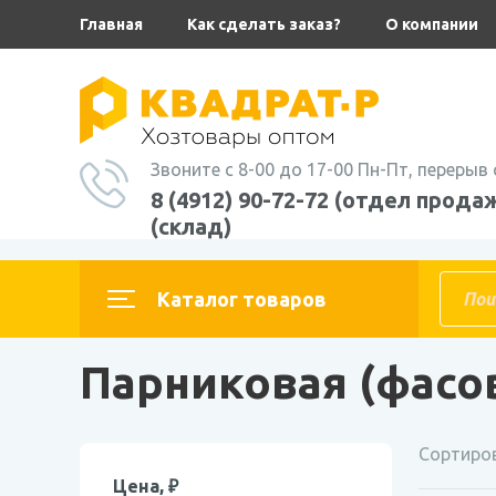
Главная
Как сделать заказ?
О компании
Звоните с 8-00 до 17-00 Пн-Пт, перерыв 
8 (4912) 90-72-72 (отдел продаж
(склад)
Главная
Каталог товаров
ПЛЕНКА,спанбонд
Полиэтиленовая
Парниковая (фасо
Сортиров
Цена, ₽