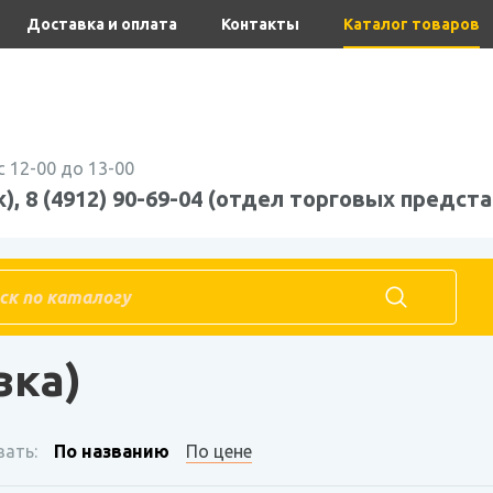
Доставка и оплата
Контакты
Каталог товаров
с 12-00 до 13-00
), 8 (4912) 90-69-04 (отдел торговых предста
 пленка
Парниковая (фасовка)
вка)
ать:
По названию
По цене