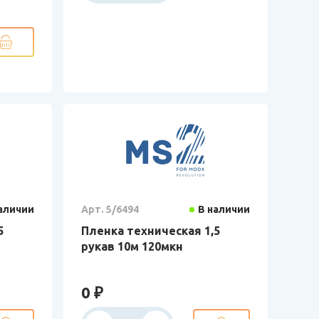
аличии
Арт. 5/6494
В наличии
5
Пленка техническая 1,5
рукав 10м 120мкн
0 ₽