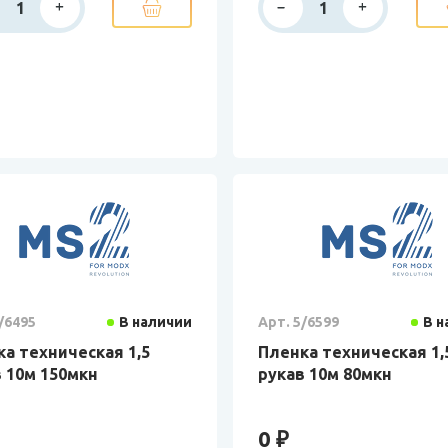
/6495
В наличии
Арт. 5/6599
В н
а техническая 1,5
Пленка техническая 1,
 10м 150мкн
рукав 10м 80мкн
0 ₽