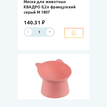
Миска для животных
КВАДРО 0,2л французcкий
серый М 1807
140.31 ₽