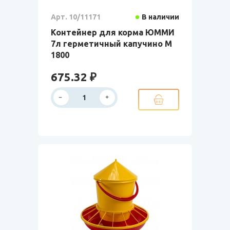
Арт. 10/11171
В наличии
Контейнер для корма ЮММИ
7л герметичный капучино М
1800
675.32 ₽