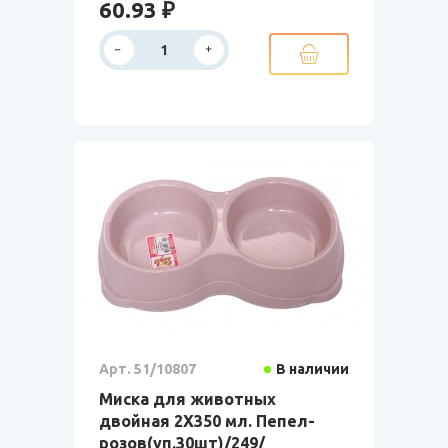
60.93 ₽
Арт. 51/10807
В наличии
Миска для животных
двойная 2Х350 мл. Пепел-
розов(уп.30шт)/249/