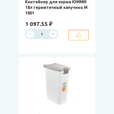
Контейнер для корма ЮММИ
18л герметичный капучино М
1801
1 097.55 ₽