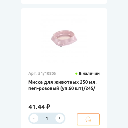
Арт. 51/10805
В наличии
Миска для животных 250 мл.
пеп-розовый (уп.60 шт)/245/
41.44 ₽