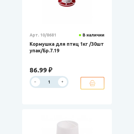
Арт. 10/8681
В наличии
Кормушка для птиц 1кг /30шт
упак/Бр.7.19
86.99 ₽