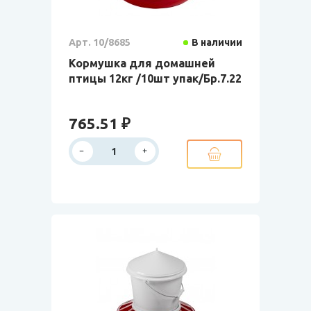
Арт. 10/8685
В наличии
Кормушка для домашней
птицы 12кг /10шт упак/Бр.7.22
765.51 ₽