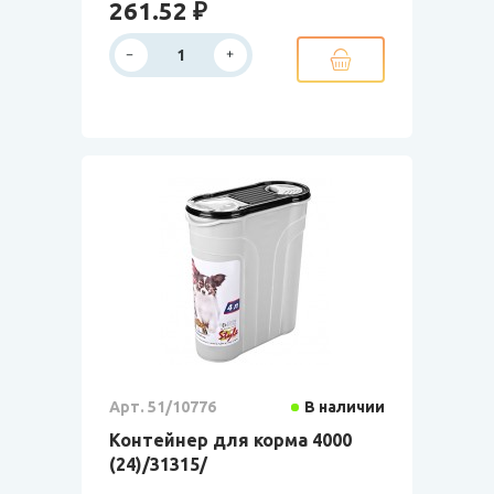
261.52 ₽
Арт. 51/10776
В наличии
Контейнер для корма 4000
(24)/31315/