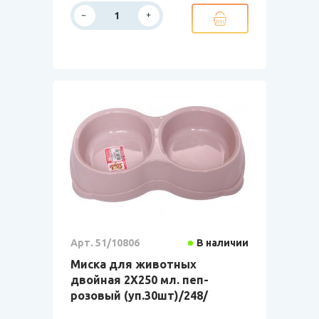
Арт. 51/10806
В наличии
Миска для животных
двойная 2Х250 мл. пеп-
розовый (уп.30шт)/248/