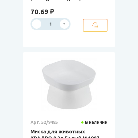
70.69 ₽
Арт. 52/9485
В наличии
Миска для животных