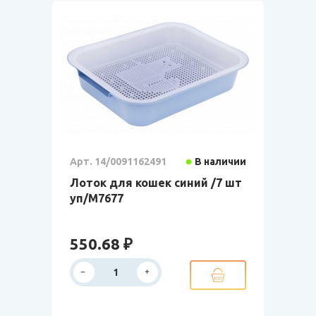
Арт. 14/0091162491
В наличии
Лоток для кошек синий /7 шт
уп/М7677
550.68 ₽