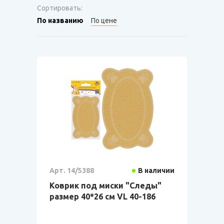
Сортировать:
По названию
По цене
Арт. 14/5388
В наличии
Коврик под миски "Следы"
размер 40*26 см VL 40-186