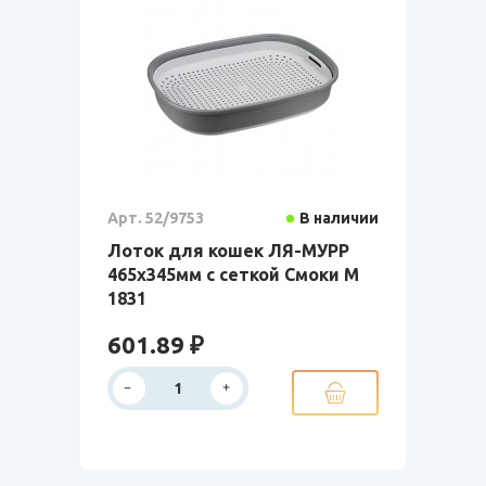
Арт. 52/9753
В наличии
Лоток для кошек ЛЯ-МУРР
465х345мм с сеткой Смоки М
1831
601.89 ₽