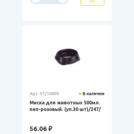
Арт. 51/10809
В наличии
Миска для животных 500мл.
пеп-розовый. (уп.30 шт)/247/
56.06 ₽