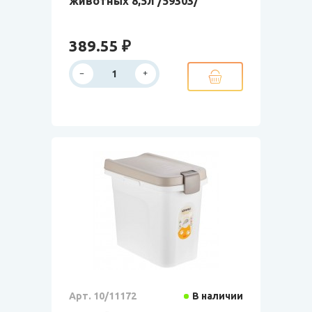
животных 8,5л /59303/
389.55 ₽
Арт. 10/11172
В наличии