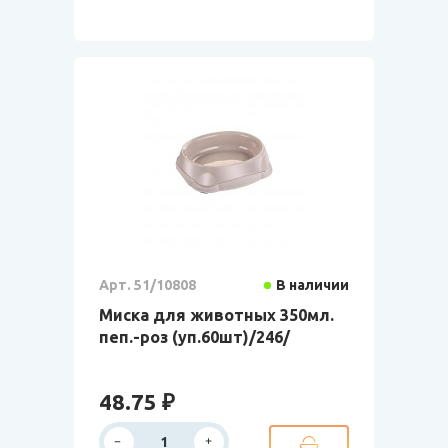
Арт. 51/10808
В наличии
Миска для животных 350мл.
пеп.-роз (уп.60шт)/246/
48.75 ₽