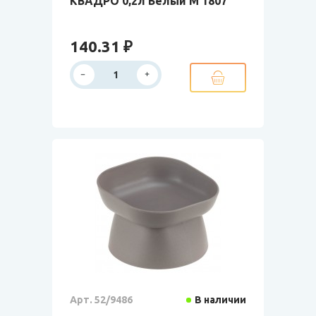
КВАДРО 0,2л Белый М 1807
140.31 ₽
Арт. 52/9486
В наличии