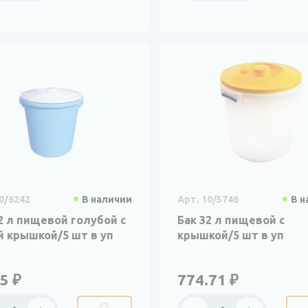
0/6242
В наличии
Арт. 10/5746
В н
2 л пищевой голубой с
Бак 32 л пищевой с
й крышкой/5 шт в уп
крышкой/5 шт в уп
5 ₽
774.71 ₽