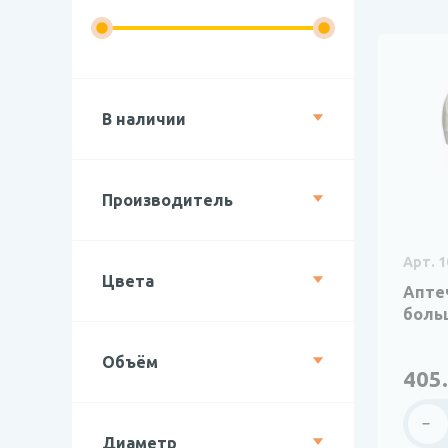
В наличии
Производитель
Арт. 1
Цвета
Апте
боль
Объём
405.
Диаметр