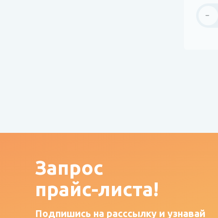
Запрос
прайс-листа!
Подпишись на расссылку и узнавай