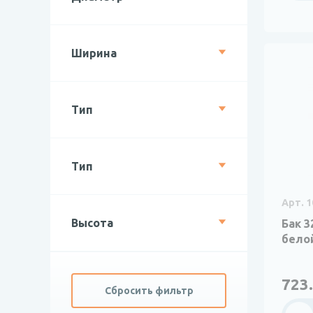
Ширина
Тип
Тип
Арт. 1
Высота
Бак 3
бело
723.
Сбросить фильтр