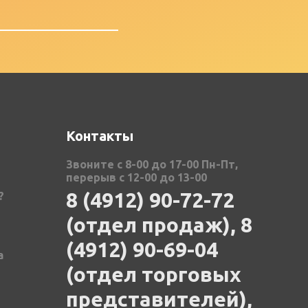
Контакты
Звоните с 8-00 до 17-00 Пн-Пт,
перерыв с 12-00 до 13-00
8 (4912) 90-72-72
?
(отдел продаж), 8
(4912) 90-69-04
а
(отдел торговых
представителей),