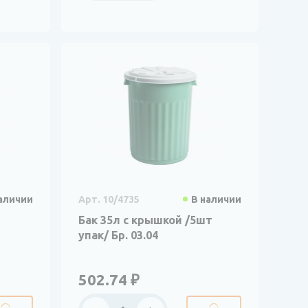
аличии
Арт. 10/4735
В наличии
Бак 35л с крышкой /5шт
упак/ Бр. 03.04
502.74 ₽