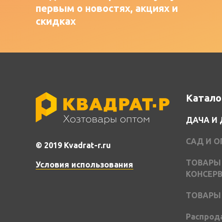
первым о новостях, акциях и
скидках
Катало
ДАЧА И
САД И 
© 2019 Kvadrat-r.ru
ТОВАРЫ
Условия использования
КОНСЕР
ТОВАРЫ
Распрод