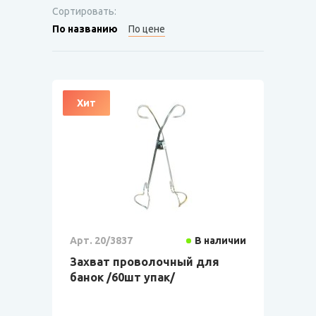
Сортировать:
По названию
По цене
Хит
Арт. 20/3837
В наличии
Захват проволочный для
банок /60шт упак/