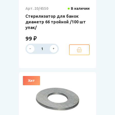
Арт. 20/4550
В наличии
Стерилизатор для банок
диаметр 66 тройной /100 шт
упак/
99 ₽
Хит