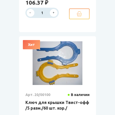
106.37 ₽
Хит
Арт. 20/00100
В наличии
Ключ для крышки Твист-офф
/5 разм./60 шт. кор./