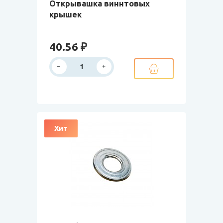
Открывашка виннтовых
крышек
40.56 ₽
Хит