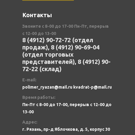
Контакты
Звоните с 8-00 до 17-00 Пн-Пт, перерыв
с 12-00 до 13-00
8 (4912) 90-72-72 (отдел
продаж), 8 (4912) 90-69-04
(отдел торговых
представителей), 8 (4912) 90-
72-22 (склад)
E-mail:
polimer_ryazan@mail.ru kvadrat-p@mail.ru
Время работы:
Пн-Пт с 8-00 до 17-00, перерыв с 12-00 до
13-00
Адрес:
г. Рязань, пр-д Яблочкова, д. 5, корпус 30