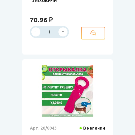
"Ляховичи"
70.96 ₽
Арт. 20/8943
В наличии