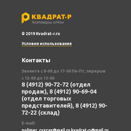
© 2019 Kvadrat-r.ru
Условия использования
Контакты
Звоните с 8-00 до 17-00 Пн-Пт, перерыв
с 12-00 до 13-00
8 (4912) 90-72-72 (отдел
продаж), 8 (4912) 90-69-04
(отдел торговых
представителей), 8 (4912) 90-
72-22 (склад)
E-mail:
polimer_ryazan@mail.ru kvadrat-p@mail.ru