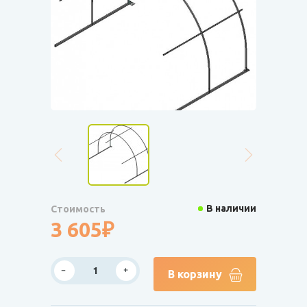
В наличии
Стоимость
3 605₽
В корзину