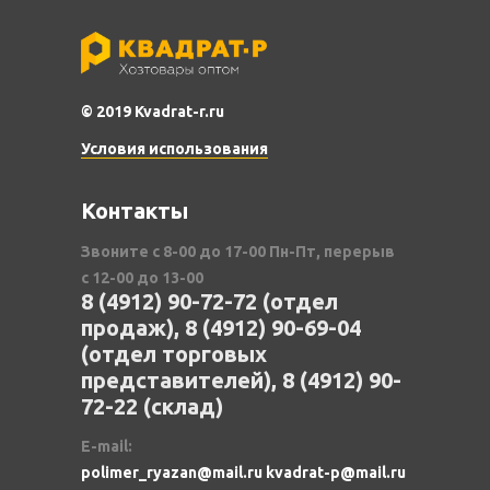
© 2019 Kvadrat-r.ru
Условия использования
Контакты
Звоните с 8-00 до 17-00 Пн-Пт, перерыв
с 12-00 до 13-00
8 (4912) 90-72-72 (отдел
продаж), 8 (4912) 90-69-04
(отдел торговых
представителей), 8 (4912) 90-
72-22 (склад)
E-mail:
polimer_ryazan@mail.ru kvadrat-p@mail.ru